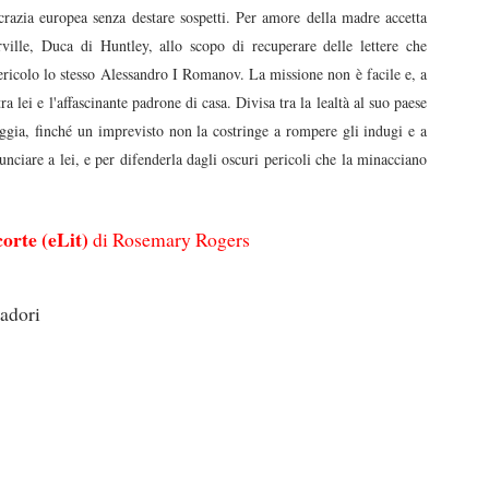
tocrazia europea senza destare sospetti. Per amore della madre accetta
ville, Duca di Huntley, allo scopo di recuperare delle lettere che
ericolo lo stesso Alessandro I Romanov. La missione non è facile e, a
ra lei e l'affascinante padrone di casa. Divisa tra la lealtà al suo paese
ggia, finché un imprevisto non la costringe a rompere gli indugi e a
unciare a lei, e per difenderla dagli oscuri pericoli che la minacciano
corte (eLit)
di Rosemary Rogers
adori