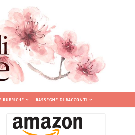
E RUBRICHE
RASSEGNE DI RACCONTI