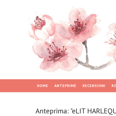
HOME
ANTEPRIME
RECENSIONI
R
Anteprima: "eLIT HARLEQ