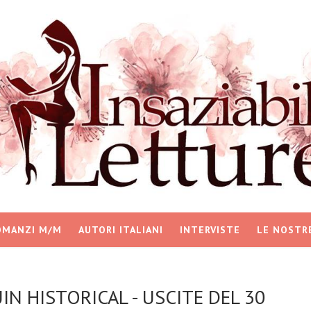
OMANZI M/M
AUTORI ITALIANI
INTERVISTE
LE NOSTR
UIN HISTORICAL - USCITE DEL 30