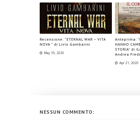
Recensione: “ETERNAL WAR – VITA
Anteprima: 
NOVA ” di Livio Gambarini
HANNO CAMB
STORIA" di G
May 10, 2020
Andrea Fred
Apr 21, 2020
NESSUN COMMENTO: