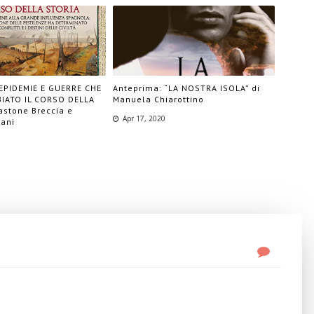
"EPIDEMIE E GUERRE CHE
Anteprima: “LA NOSTRA ISOLA” di
IATO IL CORSO DELLA
Manuela Chiarottino
astone Breccia e
Apr 17, 2020
iani