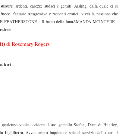
ussurri ardenti, carezze audaci e gemiti. Aisling, dalla quale ci si
 fuoco, fantasie trasgressive e racconti erotici, vivrà la passione che
OTTE FEATHERSTONE - Il bacio della lunaAMANDA MCINTYRE -
ssione
it)
di Rosemary Rogers
adori
alcuno vuole uccidere il suo gemello Stefan, Duca di Huntley,
 Inghilterra. Avventuriero inquieto e spia al servizio dello zar, il