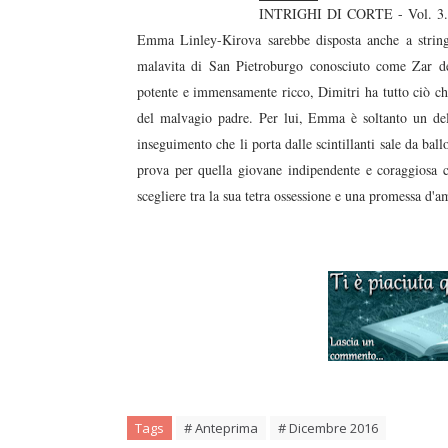
INTRIGHI DI CORTE - Vol. 3. Pur
Emma Linley-Kirova sarebbe disposta anche a string
malavita di San Pietroburgo conosciuto come Zar dei 
potente e immensamente ricco, Dimitri ha tutto ciò che
del malvagio padre. Per lui, Emma è soltanto un del
inseguimento che li porta dalle scintillanti sale da ball
prova per quella giovane indipendente e coraggiosa cr
scegliere tra la sua tetra ossessione e una promessa d'a
Tags
# Anteprima
# Dicembre 2016