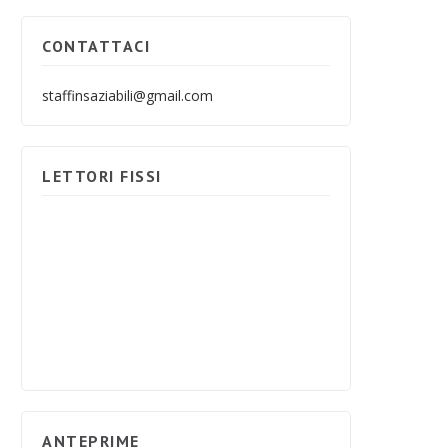
CONTATTACI
staffinsaziabili@gmail.com
LETTORI FISSI
ANTEPRIME