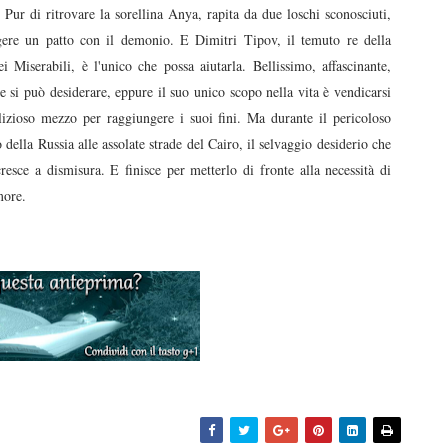
 di ritrovare la sorellina Anya, rapita da due loschi sconosciuti,
ere un patto con il demonio. E Dimitri Tipov, il temuto re della
Miserabili, è l'unico che possa aiutarla. Bellissimo, affascinante,
 si può desiderare, eppure il suo unico scopo nella vita è vendicarsi
izioso mezzo per raggiungere i suoi fini. Ma durante il pericoloso
o della Russia alle assolate strade del Cairo, il selvaggio desiderio che
esce a dismisura. E finisce per metterlo di fronte alla necessità di
more.