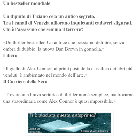
Un bestseller mondiale
Un dipinto di Tiziano cela un antico segreto.
Tra i canali di Venezia affiorano inquietanti cadaveri sfigurati.
Chi è l’assassino che semina il terrore?
«Un thriller bestseller. Un’autrice che possiamo definire, senza
ombra di dubbio, la nuova Dan Brown in gonnella.»
Libero
«Il giallo di Alex Connor, ai primi posti della classifica dei libri più
venduti, è ambientato nel mondo dell’arte.»
Il Corriere della Sera
«Trovare una brava scrittrice di thriller non è semplice, ma trovarne
una straordinaria come Alex Connor è quasi impossibile.»