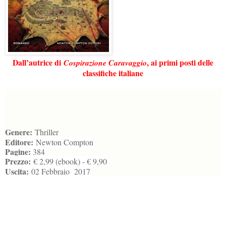
Dall’autrice di
, ai primi posti delle
Cospirazione Caravaggio
classifiche italiane
Genere:
Thriller
Editore:
Newton Compton
Pagine:
384
Prezzo:
€ 2,99 (ebook) - € 9,90
Uscita:
02 Febbraio 2017