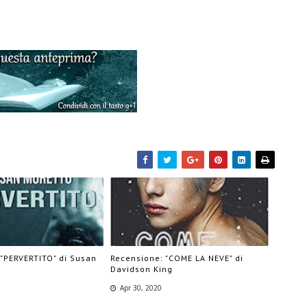
 "PERVERTITO" di Susan
Recensione: "COME LA NEVE" di
Davidson King
Apr 30, 2020