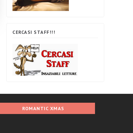
CERCASI STAFF!!!
ROMANTIC XMAS