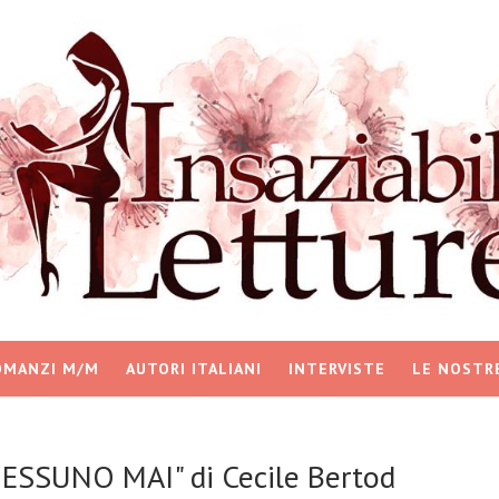
OMANZI M/M
AUTORI ITALIANI
INTERVISTE
LE NOSTR
ESSUNO MAI" di Cecile Bertod