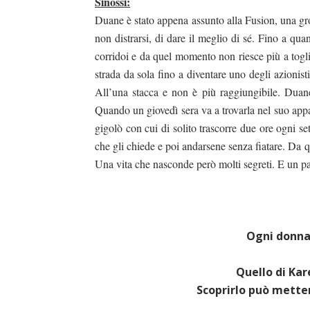
Sinossi:
Duane è stato appena assunto alla Fusion, una gros
non distrarsi, di dare il meglio di sé. Fino a qu
corridoi e da quel momento non riesce più a toglie
strada da sola fino a diventare uno degli azionist
All’una stacca e non è più raggiungibile. Duane
Quando un giovedì sera va a trovarla nel suo appar
gigolò con cui di solito trascorre due ore ogni se
che gli chiede e poi andarsene senza fiatare. Da 
Una vita che nasconde però molti segreti. E un pas
Ogni donna
Quello di Kar
Scoprirlo può metter