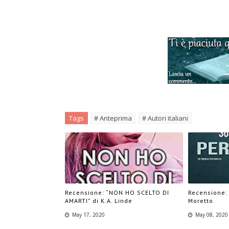
Tags
# Anteprima
# Autori italiani
Recensione: “NON HO SCELTO DI
Recensione:
AMARTI” di K.A. Linde
Moretto
May 17, 2020
May 08, 2020