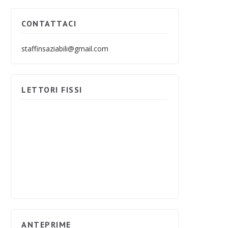
CONTATTACI
staffinsaziabili@gmail.com
LETTORI FISSI
ANTEPRIME