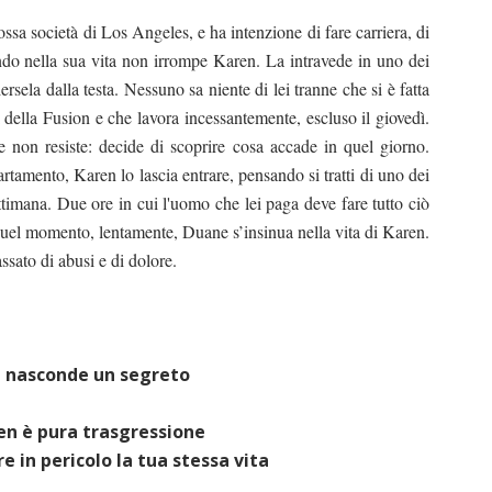
sa società di Los Angeles, e ha intenzione di fare carriera, di
ando nella sua vita non irrompe Karen. La intravede in uno dei
rsela dalla testa. Nessuno sa niente di lei tranne che si è fatta
i della Fusion e che lavora incessantemente, escluso il giovedì.
 non resiste: decide di scoprire cosa accade in quel giorno.
tamento, Karen lo lascia entrare, pensando si tratti di uno dei
ttimana. Due ore in cui l'uomo che lei paga deve fare tutto ciò
quel momento, lentamente, Duane s’insinua nella vita di Karen.
sato di abusi e di dolore.
 nasconde un segreto
en è pura trasgressione
e in pericolo la tua stessa vita