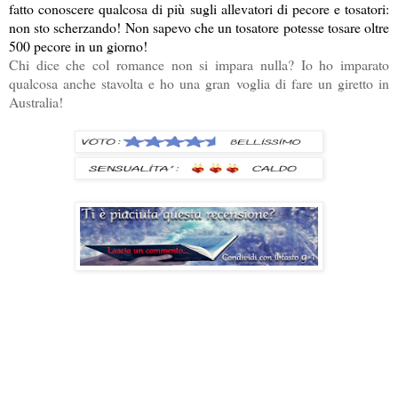
fatto conoscere qualcosa di più sugli allevatori di pecore e tosatori:
non sto scherzando! Non sapevo che un tosatore potesse tosare oltre
500 pecore in un giorno!
Chi dice che col romance non si impara nulla? Io ho imparato
qualcosa anche stavolta e ho una gran voglia di fare un giretto in
Australia!