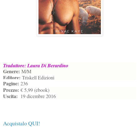
Traduttore: Laura Di Berardino
Genere:
M/M
Editore:
Triskell Edizioni
Pagine:
236
Prezzo:
€ 5,99 (ebook)
Uscita:
19 dicembre 2016
Acquistalo QUI!