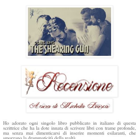
Ho adorato ogni singolo libro pubblicato in italiano di questa
scrittrice che ha la dote innata di scrivere libri con trame profonde,
ma senza mai dimenticarsi di inserire momenti esilaranti, che
smorzano la drammaticità della realtà.