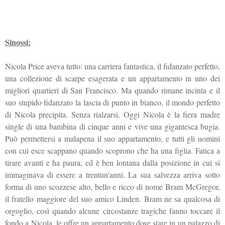
Sinossi:
Nicola Price aveva tutto: una carriera fantastica, il fidanzato perfetto,
una collezione di scarpe esagerata e un appartamento in uno dei
migliori quartieri di San Francisco. Ma quando rimane incinta e il
suo stupido fidanzato la lascia di punto in bianco, il mondo perfetto
di Nicola precipita. Senza rialzarsi. Oggi Nicola è la fiera madre
single di una bambina di cinque anni e vive una gigantesca bugia.
Può permettersi a malapena il suo appartamento, e tutti gli uomini
con cui esce scappano quando scoprono che ha una figlia. Fatica a
tirare avanti e ha paura, ed è ben lontana dalla posizione in cui si
immaginava di essere a trentun'anni. La sua salvezza arriva sotto
forma di uno scozzese alto, bello e ricco di nome Bram McGregor,
il fratello maggiore del suo amico Linden. Bram ne sa qualcosa di
orgoglio, così quando alcune circostanze tragiche fanno toccare il
fondo a Nicola, le offre un appartamento dove stare in un palazzo di