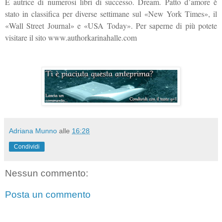
È autrice di numerosi libri di successo. Dream. Patto d’amore è
stato in classifica per diverse settimane sul «New York Times», il
«Wall Street Journal» e «USA Today». Per saperne di più potete
visitare il sito www.authorkarinahalle.com
Adriana Munno
alle
16:28
Condividi
Nessun commento:
Posta un commento