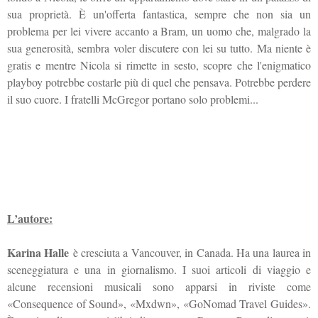
sua proprietà. È un'offerta fantastica, sempre che non sia un
problema per lei vivere accanto a Bram, un uomo che, malgrado la
sua generosità, sembra voler discutere con lei su tutto. Ma niente è
gratis e mentre Nicola si rimette in sesto, scopre che l'enigmatico
playboy potrebbe costarle più di quel che pensava. Potrebbe perdere
il suo cuore. I fratelli McGregor portano solo problemi...
L’autore:
Karina Halle
è cresciuta a Vancouver, in Canada. Ha una laurea in
sceneggiatura e una in giornalismo. I suoi articoli di viaggio e
alcune recensioni musicali sono apparsi in riviste come
«Consequence of Sound», «Mxdwn», «GoNomad Travel Guides».