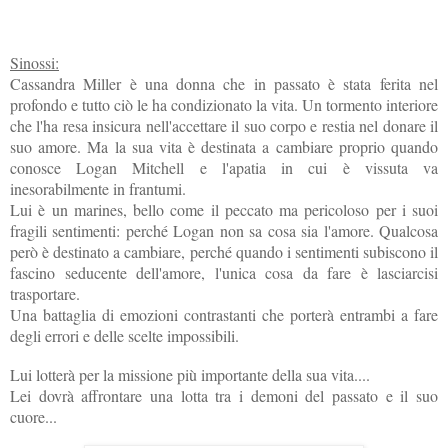
Sinossi:
Cassandra Miller è una donna che in passato è stata ferita nel
profondo e tutto ciò le ha condizionato la vita. Un tormento interiore
che l'ha resa insicura nell'accettare il suo corpo e restia nel donare il
suo amore. Ma la sua vita è destinata a cambiare proprio quando
conosce Logan Mitchell e l'apatia in cui è vissuta va
inesorabilmente in frantumi.
Lui è un marines, bello come il peccato ma pericoloso per i suoi
fragili sentimenti: perché Logan non sa cosa sia l'amore. Qualcosa
però è destinato a cambiare, perché quando i sentimenti subiscono il
fascino seducente dell'amore, l'unica cosa da fare è lasciarcisi
trasportare.
Una battaglia di emozioni contrastanti che porterà entrambi a fare
degli errori e delle scelte impossibili.
Lui lotterà per la missione più importante della sua vita....
Lei dovrà affrontare una lotta tra i demoni del passato e il suo
cuore...