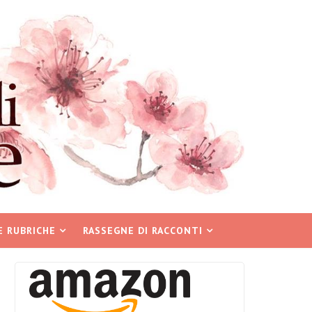
E RUBRICHE
RASSEGNE DI RACCONTI