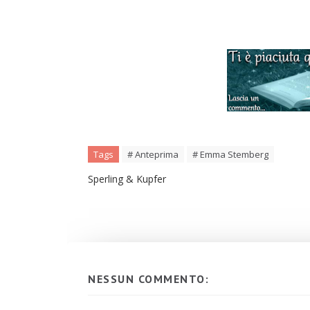
Tags
# Anteprima
# Emma Stemberg
Sperling & Kupfer
NESSUN COMMENTO: