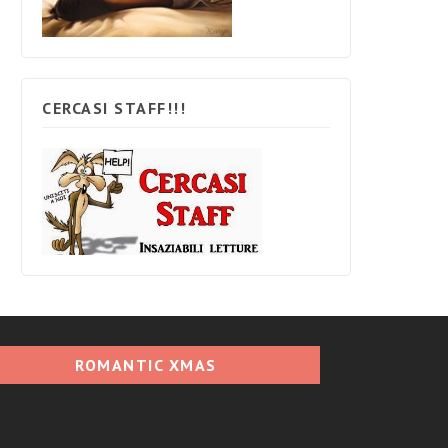
CERCASI STAFF!!!
ROMANTIC XMAS