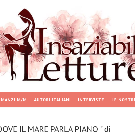
OMANZI M/M
AUTORI ITALIANI
INTERVISTE
LE NOSTR
DOVE IL MARE PARLA PIANO " di