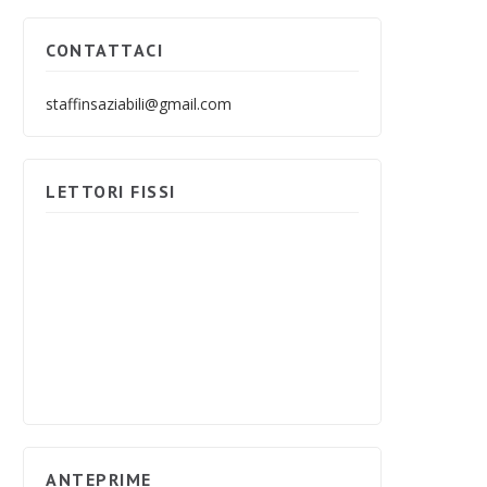
CONTATTACI
staffinsaziabili@gmail.com
LETTORI FISSI
ANTEPRIME