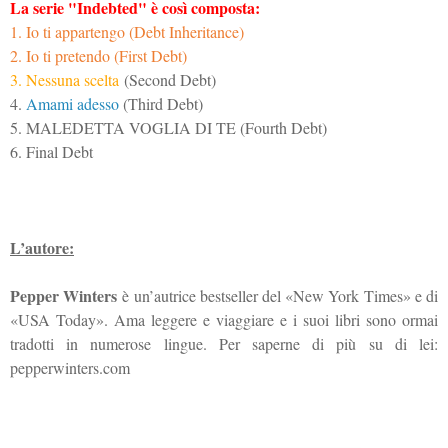
La serie "Indebted" è così composta:
1. Io ti appartengo (Debt Inheritance)
2. Io ti pretendo (First Debt)
3. Nessuna scelta
(Second Debt)
4.
Amami adesso
(Third Debt)
5. MALEDETTA VOGLIA DI TE (Fourth Debt)
6. Final Debt
L’autore:
Pepper Winters
è un’autrice bestseller del «New York Times» e di
«USA Today». Ama leggere e viaggiare e i suoi libri sono ormai
tradotti in numerose lingue. Per saperne di più su di lei:
pepperwinters.com