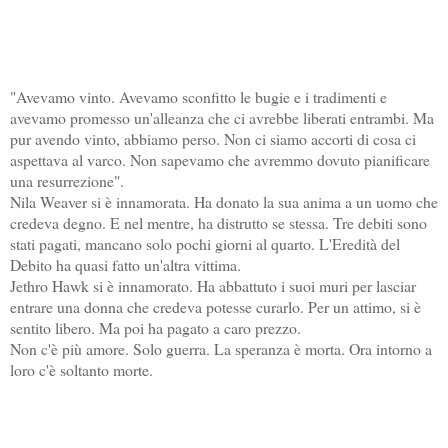
"Avevamo vinto. Avevamo sconfitto le bugie e i tradimenti e
avevamo promesso un'alleanza che ci avrebbe liberati entrambi. Ma
pur avendo vinto, abbiamo perso. Non ci siamo accorti di cosa ci
aspettava al varco. Non sapevamo che avremmo dovuto pianificare
una resurrezione".
Nila Weaver si è innamorata. Ha donato la sua anima a un uomo che
credeva degno. E nel mentre, ha distrutto se stessa. Tre debiti sono
stati pagati, mancano solo pochi giorni al quarto. L'Eredità del
Debito ha quasi fatto un'altra vittima.
Jethro Hawk si è innamorato. Ha abbattuto i suoi muri per lasciar
entrare una donna che credeva potesse curarlo. Per un attimo, si è
sentito libero. Ma poi ha pagato a caro prezzo.
Non c'è più amore. Solo guerra. La speranza è morta. Ora intorno a
loro c'è soltanto morte.