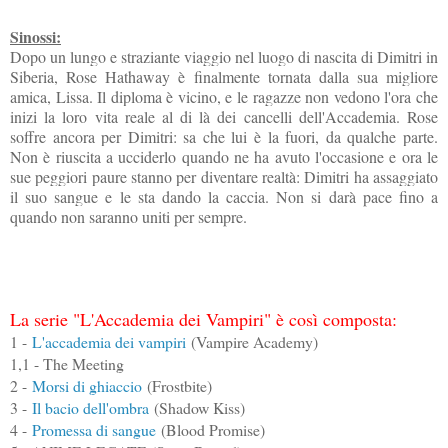
Sinossi:
Dopo un lungo e straziante viaggio nel luogo di nascita di Dimitri in
Siberia, Rose Hathaway è finalmente tornata dalla sua migliore
amica, Lissa. Il diploma è vicino, e le ragazze non vedono l'ora che
inizi la loro vita reale al di là dei cancelli dell'Accademia. Rose
soffre ancora per Dimitri: sa che lui è la fuori, da qualche parte.
Non è riuscita a ucciderlo quando ne ha avuto l'occasione e ora le
sue peggiori paure stanno per diventare realtà: Dimitri ha assaggiato
il suo sangue e le sta dando la caccia. Non si darà pace fino a
quando non saranno uniti per sempre.
La serie "L'Accademia dei Vampiri" è così composta:
1 -
L'accademia dei vampiri
(Vampire Academy)
1,1 - The Meeting
2 -
Morsi di ghiaccio
(Frostbite)
3 -
Il bacio dell'ombra
(Shadow Kiss)
4 -
Promessa di sangue
(Blood Promise)