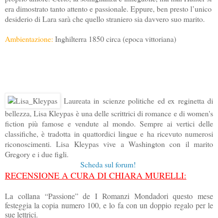
era dimostrato tanto attento e passionale. Eppure, ben presto l’unico
desiderio di Lara sarà che quello straniero sia davvero suo marito.
Ambientazione:
Inghilterra 1850 circa (epoca vittoriana)
Laureata in scienze politiche ed ex reginetta di
bellezza, Lisa Kleypas è una delle scrittrici di romance e di women's
fiction più famose e vendute al mondo. Sempre ai vertici delle
classifiche, è tradotta in quattordici lingue e ha ricevuto numerosi
riconoscimenti. Lisa Kleypas vive a Washington con il marito
Gregory e i due figli.
Scheda sul forum!
RECENSIONE A CURA DI CHIARA MURELLI:
La collana “Passione” de I Romanzi Mondadori questo mese
festeggia la copia numero 100, e lo fa con un doppio regalo per le
sue lettrici.