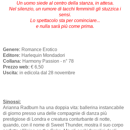
Un uomo siede al centro della stanza, in attesa.
Nel silenzio, un rumore di tacchi femminili gli stuzzica i
sensi.
Lo spettacolo sta per cominciare...
e nulla sarà più come prima.
Genere:
Romance Erotico
Editore:
Harlequin Mondadori
Collana:
Harmony Passion - n° 78
Prezzo web:
€ 6,50
Uscita:
in edicola dal 28 novembre
Sinossi:
Arianna Radburn ha una doppia vita: ballerina instancabile
di giorno presso una delle compagnie di danza più
prestigiose di Londra e creatura conturbante di notte,
quando, con il nome di Sweet Thunder, mostra il suo corpo