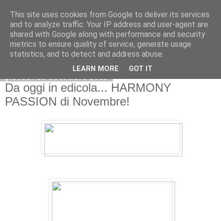
This site uses cookies from Google to deliver its services
and to analyze traffic. Your IP address and user-agent are
shared with Google along with performance and security
metrics to ensure quality of service, generate usage
statistics, and to detect and address abuse.
LEARN MORE
GOT IT
giovedì 28 novembre 2013
Da oggi in edicola... HARMONY
PASSION di Novembre!