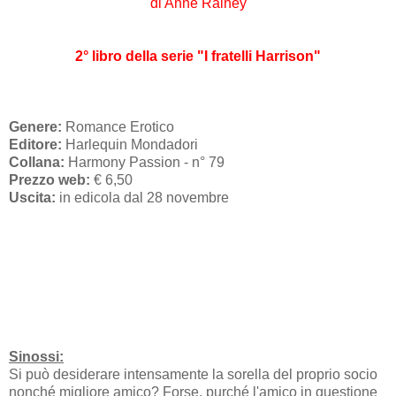
di Anne Rainey
2° libro della serie "I fratelli Harrison"
Genere:
Romance Erotico
Editore:
Harlequin Mondadori
Collana:
Harmony Passion - n° 79
Prezzo web:
€ 6,50
Uscita:
in edicola dal 28 novembre
Sinossi:
Si può desiderare intensamente la sorella del proprio socio
nonché migliore amico? Forse, purché l'amico in questione