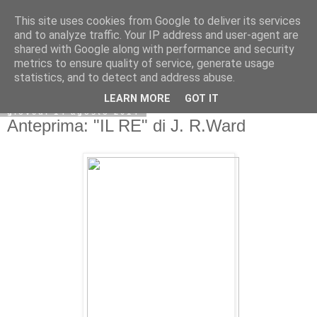
This site uses cookies from Google to deliver its services
and to analyze traffic. Your IP address and user-agent are
shared with Google along with performance and security
metrics to ensure quality of service, generate usage
statistics, and to detect and address abuse.
LEARN MORE
GOT IT
giovedì 14 agosto 2014
Anteprima: "IL RE" di J. R.Ward