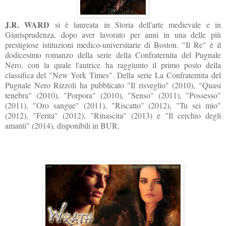
J.R. WARD
si è laureata in Storia dell'arte medievale e in
Giurisprudenza, dopo aver lavorato per anni in una delle più
prestigiose istituzioni medico-universitarie di Boston. "Il Re" è il
dodicesimo romanzo della serie della Confraternita del Pugnale
Nero, con la quale l'autrice ha raggiunto il primo posto della
classifica del "New York Times". Della serie
La Confraternita
del
Pugnale Nero Rizzoli ha pubblicato "Il risveglio" (2010), "Quasi
tenebra" (2010), "Porpora" (2010), "Senso" (2011), "Possesso"
(2011), "Oro sangue" (2011), "Riscatto" (2012), "Tu sei mio"
(2012), "Ferita" (2012), "Rinascita" (2013) e "Il cerchio degli
amanti" (2014), disponibili in BUR.