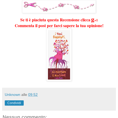
g
Se ti è piaciuta questa Recensione clicca
+1
Commenta il post per farci sapere la tua opinione!
Unknown
alle
09:52
Condividi
Nessun commento: