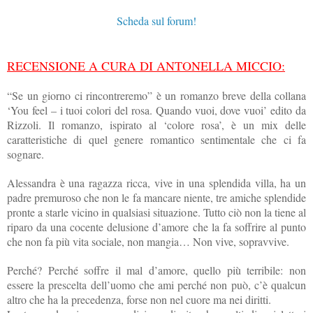
Scheda sul forum!
RECENSIONE A CURA DI ANTONELLA MICCIO:
“Se un giorno ci rincontreremo” è un romanzo breve della collana
‘You feel – i tuoi colori del rosa. Quando vuoi, dove vuoi’ edito da
Rizzoli. Il romanzo, ispirato al ‘colore rosa’, è un mix delle
caratteristiche di quel genere romantico sentimentale che ci fa
sognare.
Alessandra è una ragazza ricca, vive in una splendida villa, ha un
padre premuroso che non le fa mancare niente, tre amiche splendide
pronte a starle vicino in qualsiasi situazione. Tutto ciò non la tiene al
riparo da una cocente delusione d’amore che la fa soffrire al punto
che non fa più vita sociale, non mangia… Non vive, sopravvive.
Perché? Perché soffre il mal d’amore, quello più terribile: non
essere la prescelta dell’uomo che ami perché non può, c’è qualcun
altro che ha la precedenza, forse non nel cuore ma nei diritti.