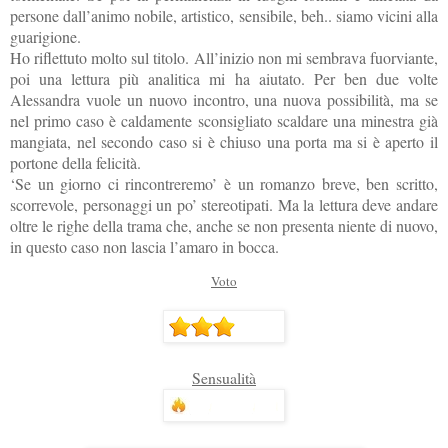
persone dall’animo nobile, artistico, sensibile, beh.. siamo vicini alla
guarigione.
Ho riflettuto molto sul titolo. All’inizio non mi sembrava fuorviante,
poi una lettura più analitica mi ha aiutato. Per ben due volte
Alessandra vuole un nuovo incontro, una nuova possibilità, ma se
nel primo caso è caldamente sconsigliato scaldare una minestra già
mangiata, nel secondo caso si è chiuso una porta ma si è aperto il
portone della felicità.
‘Se un giorno ci rincontreremo’ è un romanzo breve, ben scritto,
scorrevole, personaggi un po’ stereotipati. Ma la lettura deve andare
oltre le righe della trama che,
anche se non presenta niente di nuovo,
in questo caso non lascia l’amaro in bocca.
Voto
Sensualità