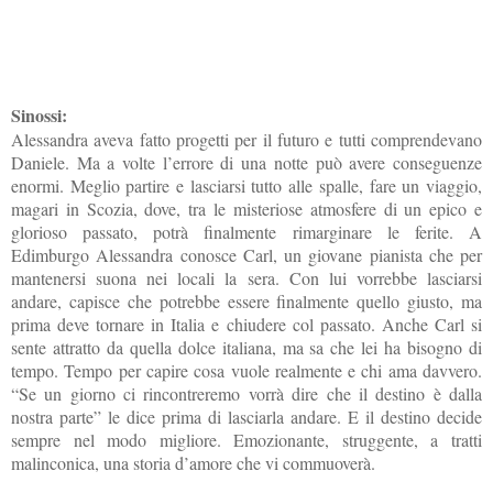
Sinossi:
Alessandra aveva fatto progetti per il futuro e tutti comprendevano
Daniele. Ma a volte l’errore di una notte può avere conseguenze
enormi. Meglio partire e lasciarsi tutto alle spalle, fare un viaggio,
magari in Scozia, dove, tra le misteriose atmosfere di un epico e
glorioso passato, potrà finalmente rimarginare le ferite. A
Edimburgo Alessandra conosce Carl, un giovane pianista che per
mantenersi suona nei locali la sera. Con lui vorrebbe lasciarsi
andare, capisce che potrebbe essere finalmente quello giusto, ma
prima deve tornare in Italia e chiudere col passato. Anche Carl si
sente attratto da quella dolce italiana, ma sa che lei ha bisogno di
tempo. Tempo per capire cosa vuole realmente e chi ama davvero.
“Se un giorno ci rincontreremo vorrà dire che il destino è dalla
nostra parte” le dice prima di lasciarla andare. E il destino decide
sempre nel modo migliore. Emozionante, struggente, a tratti
malinconica, una storia d’amore che vi commuoverà.