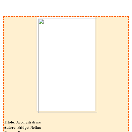
Titolo:
Accorgiti di me
Autore:
Bridget Nellan