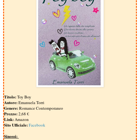
Titolo:
Toy Boy
Autore:
Emanuela Torri
Genere:
Romance Contemporaneo
Prezzo:
2,68 €
Link:
Amazon
Sito Ufficiale:
Facebook
Sinossi: