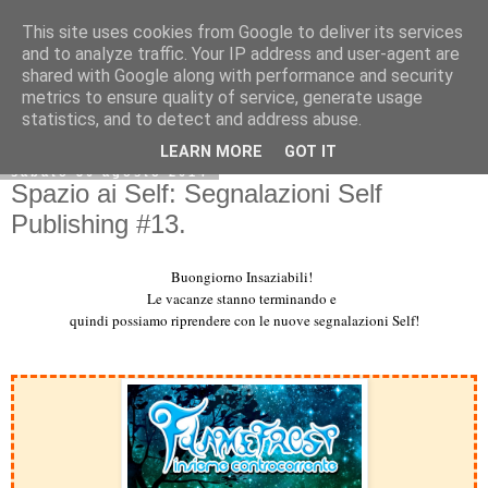
This site uses cookies from Google to deliver its services
and to analyze traffic. Your IP address and user-agent are
shared with Google along with performance and security
metrics to ensure quality of service, generate usage
statistics, and to detect and address abuse.
LEARN MORE
GOT IT
sabato 30 agosto 2014
Spazio ai Self: Segnalazioni Self
Publishing #13.
Buongiorno Insaziabili!
Le vacanze stanno terminando e
quindi possiamo riprendere con le
nuove segnalazioni Self!