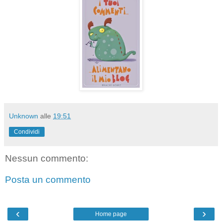
Unknown
alle
19:51
Condividi
Nessun commento:
Posta un commento
‹
›
Home page