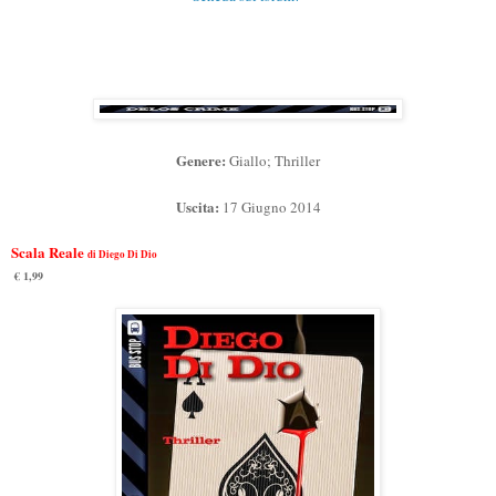
Genere:
Giallo; Thriller
Uscita:
17 Giugno 2014
Scala Reale
di Diego Di Dio
€ 1,99