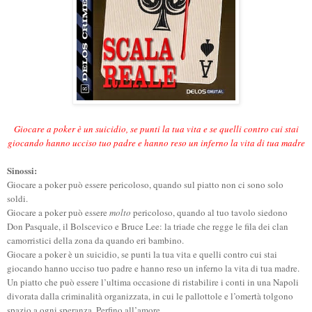
Giocare a poker è un suicidio, se punti la tua vita e se quelli contro cui stai
giocando hanno ucciso tuo padre e hanno reso un inferno la vita di tua madre
Sinossi:
Giocare a poker può essere pericoloso, quando sul piatto non ci sono solo
soldi.
Giocare a poker può essere
molto
pericoloso, quando al tuo tavolo siedono
Don Pasquale, il Bolscevico e Bruce Lee: la triade che regge le fila dei clan
camorristici della zona da quando eri bambino.
Giocare a poker è un suicidio, se punti la tua vita e quelli contro cui stai
giocando hanno ucciso tuo padre e hanno reso un inferno la vita di tua madre.
Un piatto che può essere l’ultima occasione di ristabilire i conti in una Napoli
divorata dalla criminalità organizzata, in cui le pallottole e l’omertà tolgono
spazio a ogni speranza. Perfino all’amore.