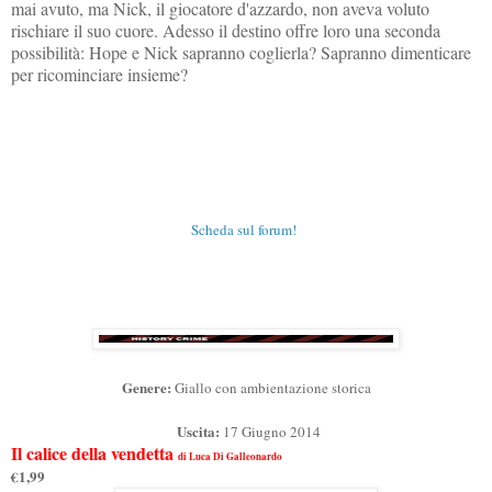
mai avuto, ma Nick, il giocatore d'azzardo, non aveva voluto
rischiare il suo cuore. Adesso il destino offre loro una seconda
possibilità: Hope e Nick sapranno coglierla? Sapranno dimenticare
per ricominciare insieme?
Scheda sul forum!
Genere:
Giallo con
ambientazione storica
Uscita:
17 Giugno 2014
Il calice della vendetta
di Luca Di Galleonardo
€1,99