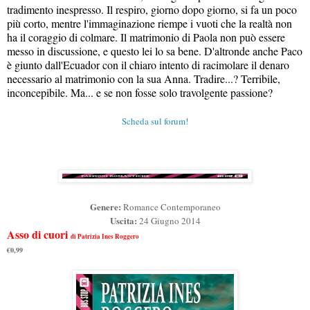
tradimento inespresso. Il respiro, giorno dopo giorno, si fa un poco
più corto, mentre l'immaginazione riempe i vuoti che la realtà non
ha il coraggio di colmare. Il matrimonio di Paola non può essere
messo in discussione, e questo lei lo sa bene. D'altronde anche Paco
è giunto dall'Ecuador con il chiaro intento di racimolare il denaro
necessario al matrimonio con la sua Anna. Tradire...? Terribile,
inconcepibile. Ma... e se non fosse solo travolgente passione?
Scheda sul forum!
Genere:
Romance Contemporaneo
Uscita:
24 Giugno
2014
Asso di cuori
di Patrizia Ines Roggero
€0,99