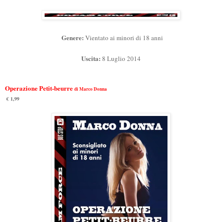
Genere:
Vientato ai minori di 18 anni
Uscita:
8 Luglio 2014
Operazione Petit-beurre
di Marco Donna
€ 1,99