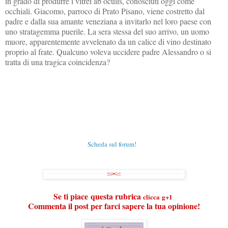
in grado di produrre i vitrei ab oculis, conosciuti oggi come
occhiali. Giacomo, parroco di Prato Pisano, viene costretto dal
padre e dalla sua amante veneziana a invitarlo nel loro paese con
uno stratagemma puerile. La sera stessa del suo arrivo, un uomo
muore, apparentemente avvelenato da un calice di vino destinato
proprio al frate. Qualcuno voleva uccidere padre Alessandro o si
tratta di una tragica coincidenza?
Scheda sul forum!
Se ti piace
questa rubrica
clicca
g+1
Commenta il post per farci sapere la tua opinione!