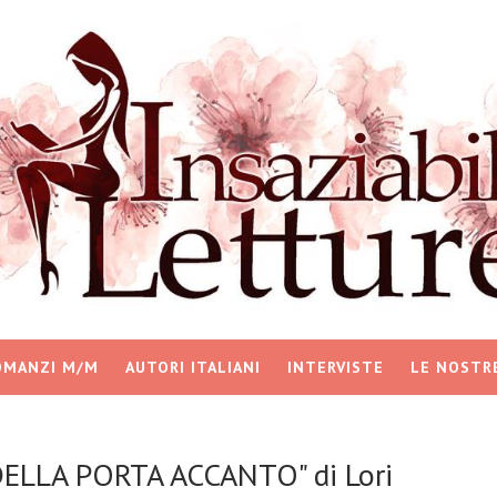
OMANZI M/M
AUTORI ITALIANI
INTERVISTE
LE NOSTR
DELLA PORTA ACCANTO" di Lori