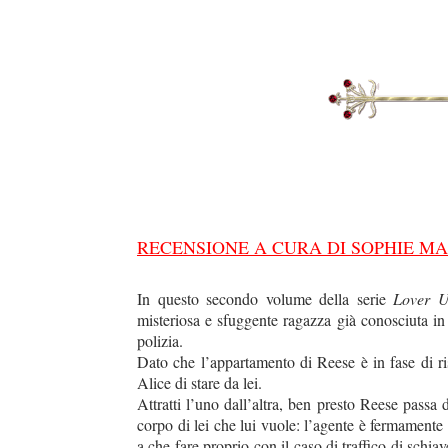
RECENSIONE A CURA DI SOPHIE MA
In questo secondo volume della serie
Lover U
misteriosa e sfuggente ragazza già conosciuta 
polizia.
Dato che l’appartamento di Reese è in fase di ris
Alice di stare da lei.
Attratti l’uno dall’altra, ben presto Reese passa 
corpo di lei che lui vuole: l’agente è fermamente
a che fare proprio con il caso di traffico di schi