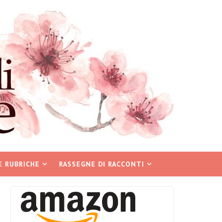
E RUBRICHE
RASSEGNE DI RACCONTI