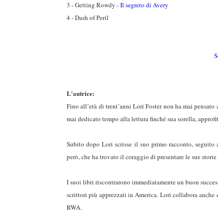
3 - Getting Rowdy -
Il segreto di Avery
4 - Dash of Peril
S
L'autrice:
Fino all’età di trent’anni Lori Foster non ha mai pensato 
mai dedicato tempo alla lettura finché sua sorella, approfit
Subito dopo Lori scrisse il suo primo racconto, seguit
però, che ha trovato il coraggio di presentare le sue storie
I suoi libri riscontrarono immediatamente un buon successo
scrittori più apprezzati in America. Lori collabora anche 
RWA.