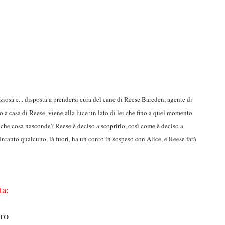
nziosa e... disposta a prendersi cura del cane di Reese Bareden, agente di
o a casa di Reese, viene alla luce un lato di lei che fino a quel momento
che cosa nasconde? Reese è deciso a scoprirlo, così come è deciso a
. Intanto qualcuno, là fuori, ha un conto in sospeso con Alice, e Reese farà
ta:
NTO