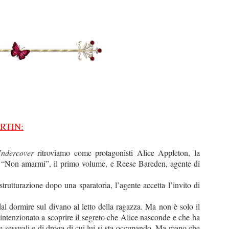
RTIN:
ndercover
ritroviamo come protagonisti Alice Appleton, la
in “Non amarmi”, il primo volume, e Reese Bareden, agente di
trutturazione dopo una sparatoria, l’agente accetta l’invito di
dal dormire sul divano al letto della ragazza. Ma non è solo il
 intenzionato a scoprire il segreto che Alice nasconde e che ha
ave sessuali e di droga di cui lui si sta occupando. Ma mano che