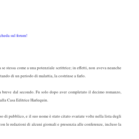
cheda sul forum!
a se stessa come a una potenziale scrittrice; in effetti, non aveva neanche
tando di un periodo di malattia, la costrinse a farlo.
o a breve dal secondo. Fu solo dopo aver completato il decimo romanzo,
 alla Casa Editrice Harlequin.
 di pubblico, e il suo nome è stato citato svariate volte nella lista degli
con le redazioni di alcuni giornali e presenzia alle conferenze, incluso la