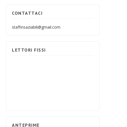
CONTATTACI
staffinsaziabili@gmail.com
LETTORI FISSI
ANTEPRIME