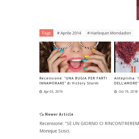
Tags
# Aprile 2014
# Harlequin Mondadori
Recensione: "UNA BUGIA PER FARTI
Anteprima: 
INNAMORARE" di Victory Storm.
DELL'AMORE" 
Apr 03, 2019
Oct 19, 2018
Newer Article
Recensione: "SE UN GIORNO CI RINCONTRERE
Monique Scisci.