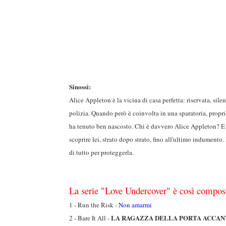
Sinossi:
Alice Appleton è la vicina di casa perfetta: riservata, sile
polizia. Quando però è coinvolta in una sparatoria, propri
ha tenuto ben nascosto. Chi è davvero Alice Appleton? E 
scoprire lei, strato dopo strato, fino all'ultimo indumento
di tutto per proteggerla.
La serie "Love Undercover" è così compos
1 - Run the Risk -
Non amarmi
LA RAGAZZA DELLA PORTA ACCA
2 - Bare It All -