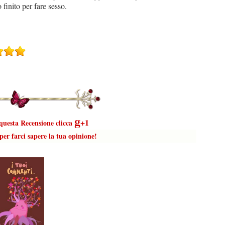
finito per fare sesso.
g
+1
 questa Recensione clicca
er farci sapere la tua opinione!