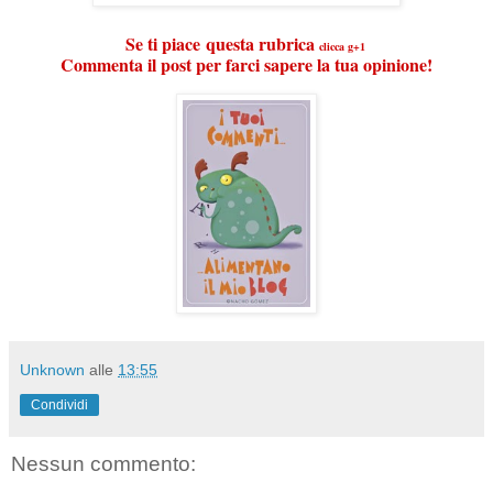
Se ti piace
questa rubrica
clicca
g+1
Commenta il post per farci sapere la tua opinione!
Unknown
alle
13:55
Condividi
Nessun commento: