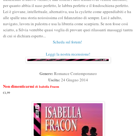
per quanto abbia il naso perfetto, le labbra perfette e il fondoschiena perfetto.
Lei è giovane, intellettuale, alternativa, usa la cyclette come appendiabiti e ha
alle spalle una storia noiosissima col fidanzatino di sempre. Lui è adulto,
navigato, lavora in palestra e usa la libreria come scarpiera. Se non fosse così
sciatto, a Silvia verrebbe quasi voglia di provare quei rilassanti massaggi tantra
di cui si dichiara esperto...
Scheda sul forum!
Leggi la nostra recensione!
Genere:
Romance Contemporaneo
Uscita:
24 Giugno
2014
Non dimenticarmi
di Isabella Fracon
€1,99