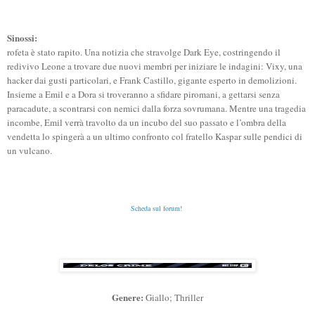
Sinossi:
rofeta è stato rapito. Una notizia che stravolge Dark Eye, costringendo il
redivivo Leone a trovare due nuovi membri per iniziare le indagini: Vixy, una
hacker dai gusti particolari, e Frank Castillo, gigante esperto in demolizioni.
Insieme a Emil e a Dora si troveranno a sfidare piromani, a gettarsi senza
paracadute, a scontrarsi con nemici dalla forza sovrumana. Mentre una tragedia
incombe, Emil verrà travolto da un incubo del suo passato e l’ombra della
vendetta lo spingerà a un ultimo confronto col fratello Kaspar sulle pendici di
un vulcano.
Scheda sul forum!
Genere:
Giallo; Thriller