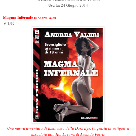
Uscita:
24 Giugno 2014
Magma Infernale
di Andrea Valeri
€ 1,99
Una nuova avventura di Emil, asso della Dark Eye, l’agenzia investigativa
associata alla Hot Dreams di Amanda Farris