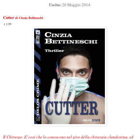
Uscita:
20 Maggio 2014
Cutter
di Cinzia Bettineschi
€ 1,99
Il Chirurgo. E' così che lo conoscono nel giro della chirurgia clandestina, ed