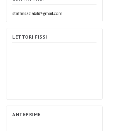
staffinsaziabili@gmail.com
LETTORI FISSI
ANTEPRIME