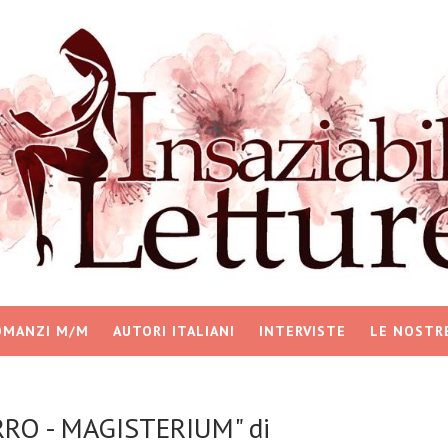
OMANZI M/M
AUTORI ITALIANI
INTERVISTE
LE NOSTR
RRO - MAGISTERIUM" di