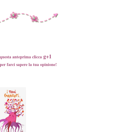
g+1
a questa anteprima clicca
er farci sapere la tua opinione!