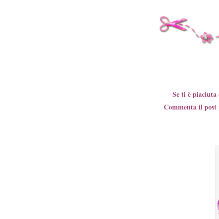
Se ti è piaciut
Commenta il post p