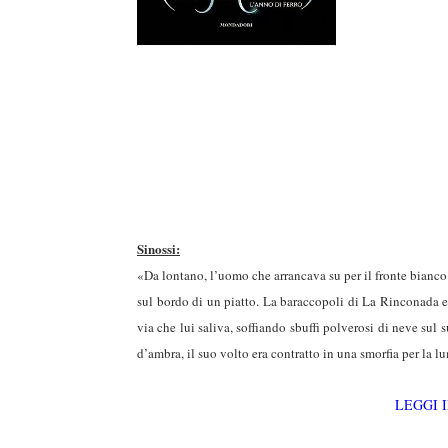
Sinossi:
«Da lontano, l’uomo che arrancava su per il fronte bianc
sul bordo di un piatto. La baraccopoli di La Rinconada e
via che lui saliva, soffiando sbuffi polverosi di neve sul 
d’ambra, il suo volto era contratto in una smorfia per la lu
LEGGI 