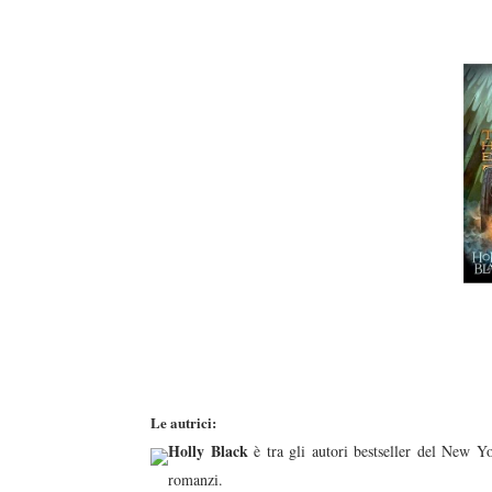
Le autrici:
Holly Black
è tra gli autori bestseller del New Y
romanzi.