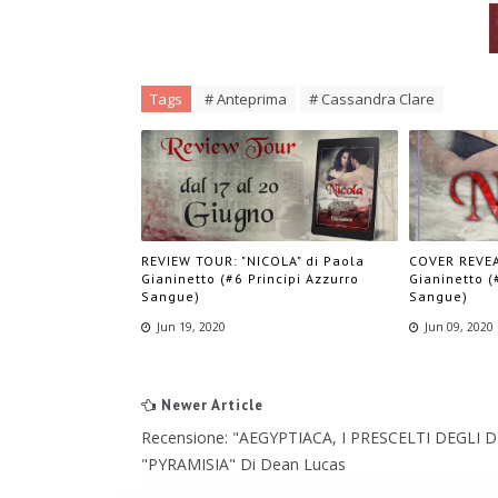
Tags
# Anteprima
# Cassandra Clare
REVIEW TOUR: "NICOLA" di Paola
COVER REVEA
Gianinetto (#6 Principi Azzurro
Gianinetto (
Sangue)
Sangue)
Jun 19, 2020
Jun 09, 2020
Newer Article
Recensione: "AEGYPTIACA, I PRESCELTI DEGLI D
"PYRAMISIA" Di Dean Lucas