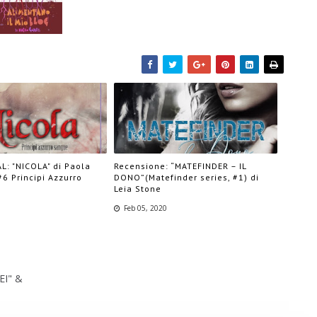
L: "NICOLA" di Paola
Recensione: “MATEFINDER – IL
#6 Principi Azzurro
DONO”(Matefinder series, #1) di
Leia Stone
Feb 05, 2020
EI" &