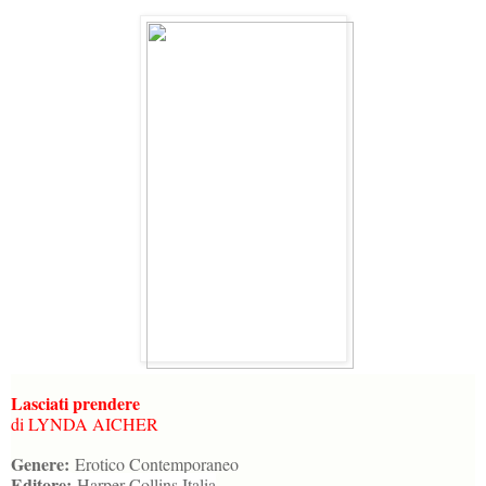
Lasciati prendere
di LYNDA AICHER
Genere:
Erotico Contemporaneo
Editore:
Harper Collins Italia