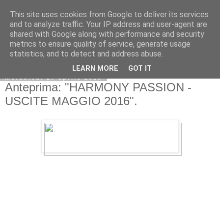
This site uses cookies from Google to deliver its services
and to analyze traffic. Your IP address and user-agent are
shared with Google along with performance and security
metrics to ensure quality of service, generate usage
statistics, and to detect and address abuse.
LEARN MORE
GOT IT
mercoledì 27 aprile 2016
Anteprima: "HARMONY PASSION -
USCITE MAGGIO 2016".