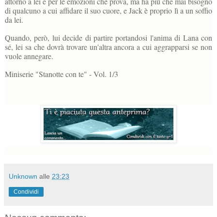
attorno a lei e per le emozioni che prova, ma ha più che mai bisogno
di qualcuno a cui affidare il suo cuore, e Jack è proprio lì a un soffio
da lei.
Quando, però, lui decide di partire portandosi l'anima di Lana con
sé, lei sa che dovrà trovare un'altra ancora a cui aggrapparsi se non
vuole annegare.
Miniserie "Stanotte con te" - Vol. 1/3
Unknown
alle
23:23
Condividi