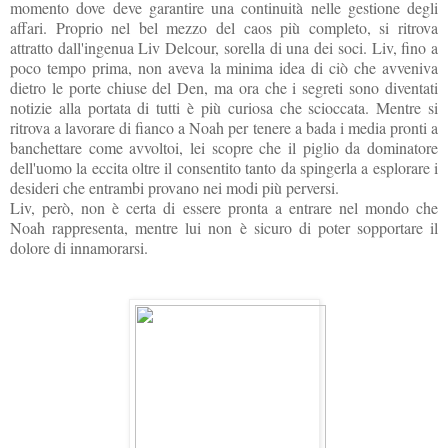
momento dove deve garantire una continuità nelle gestione degli
affari. Proprio nel bel mezzo del caos più completo, si ritrova
attratto dall'ingenua Liv Delcour, sorella di una dei soci. Liv, fino a
poco tempo prima, non aveva la minima idea di ciò che avveniva
dietro le porte chiuse del Den, ma ora che i segreti sono diventati
notizie alla portata di tutti è più curiosa che scioccata. Mentre si
ritrova a lavorare di fianco a Noah per tenere a bada i media pronti a
banchettare come avvoltoi, lei scopre che il piglio da dominatore
dell'uomo la eccita oltre il consentito tanto da spingerla a esplorare i
desideri che entrambi provano nei modi più perversi.
Liv, però, non è certa di essere pronta a entrare nel mondo che
Noah rappresenta, mentre lui non è sicuro di poter sopportare il
dolore di innamorarsi.