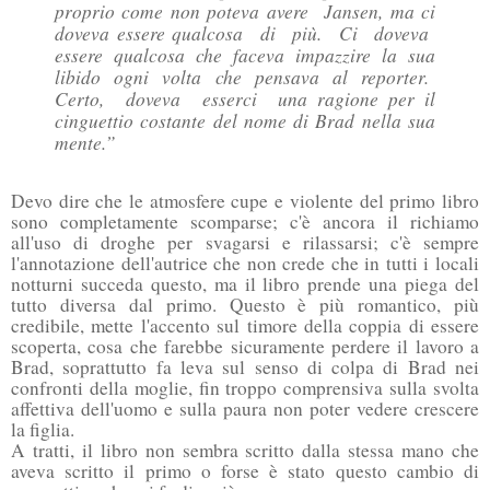
proprio come non poteva avere Jansen, ma ci
doveva essere qualcosa di più. Ci doveva
essere qualcosa che faceva impazzire la sua
libido ogni volta che pensava al reporter.
Certo, doveva esserci una ragione per il
cinguettio costante del nome di Brad nella sua
mente.”
Devo dire che le atmosfere cupe e violente del primo libro
sono completamente scomparse; c'è ancora il richiamo
all'uso di droghe per svagarsi e rilassarsi; c'è sempre
l'annotazione dell'autrice che non crede che in tutti i locali
notturni succeda questo, ma il libro prende una piega del
tutto diversa dal primo. Questo è più romantico, più
credibile, mette l'accento sul timore della coppia di essere
scoperta, cosa che farebbe sicuramente perdere il lavoro a
Brad, soprattutto fa leva sul senso di colpa di Brad nei
confronti della moglie, fin troppo comprensiva sulla svolta
affettiva dell'uomo e sulla paura non poter vedere crescere
la figlia.
A tratti, il libro non sembra scritto dalla stessa mano che
aveva scritto il primo o forse è stato questo cambio di