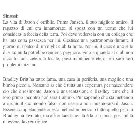
Sinossi:
La vita di Jason è orribile. Prima Jansen, il suo migliore amico, il
ragazzo di cui era innamorato, si sposa con un uomo che lui
considera la feccia della terra. Poi deve vedersela con un collega che
ha una cotta pazzesca per lui. Gestisce una gastronomia durante il
giorno e il palco di un night club la notte. Per lui, il caos è uno stile
di vita: nulla potrebbe renderla peggiore. Fino a quando al club non
incontra una celebrità locale, presumibilmente etero, e i suoi veri
problemi iniziano.
Bradley Britt ha tutto: fama, una casa in periferia, una moglie e una
bimba piccola. Nessuno sa che è tutta una copertura per nascondere
ciò che è realmente. Jason è una tentazione e Bradley teme che il
loro primo incontro non sarà l’ultimo. Pur sapendo che sta mettendo
a rischio il suo mondo falso, non riesce a non innamorarsi di Jason.
Essere completamente onesto metterà in pericolo tutto quello per cui
Bradley ha lavorato, ma affrontare la realtà è la sua unica possibilità
di essere davvero felice.