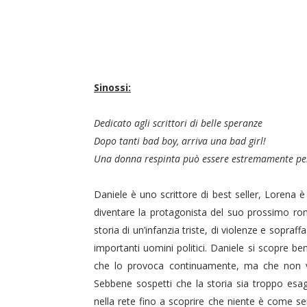
Sinossi:
Dedicato agli scrittori di belle speranze
Dopo tanti bad boy, arriva una bad girl!
Una donna respinta può essere estremamente per
Daniele è uno scrittore di best seller, Lorena 
diventare la protagonista del suo prossimo rom
storia di un’infanzia triste, di violenze e sopraf
importanti uomini politici. Daniele si scopre b
che lo provoca continuamente, ma che non vu
Sebbene sospetti che la storia sia troppo esa
nella rete fino a scoprire che niente è come se