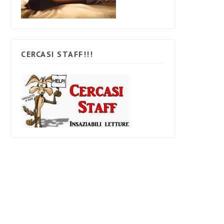
CERCASI STAFF!!!