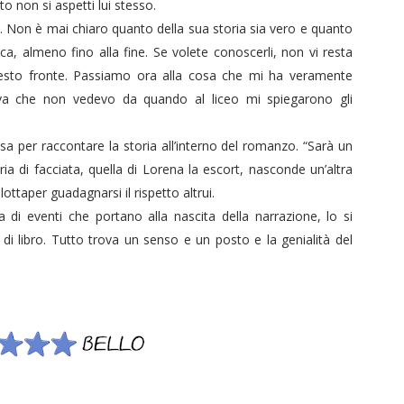
nto non si aspetti lui stesso.
. Non è mai chiaro quanto della sua storia sia vero e quanto
ca, almeno fino alla fine. Se volete conoscerli, non vi resta
 questo fronte. Passiamo ora alla cosa che mi ha veramente
uova che non vedevo da quando al liceo mi spiegarono gli
usa per raccontare la storia all’interno del romanzo. “Sarà un
a di facciata, quella di Lorena la escort, nasconde un’altra
ottaper guadagnarsi il rispetto altrui.
a di eventi che portano alla nascita della narrazione, lo si
o di libro. Tutto trova un senso e un posto e la genialità del