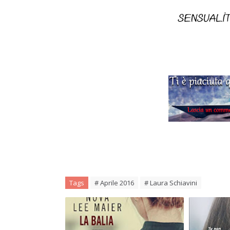
Tags
# Aprile 2016
# Laura Schiavini