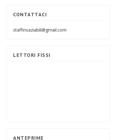
CONTATTACI
staffinsaziabili@gmail.com
LETTORI FISSI
ANTEPRIME