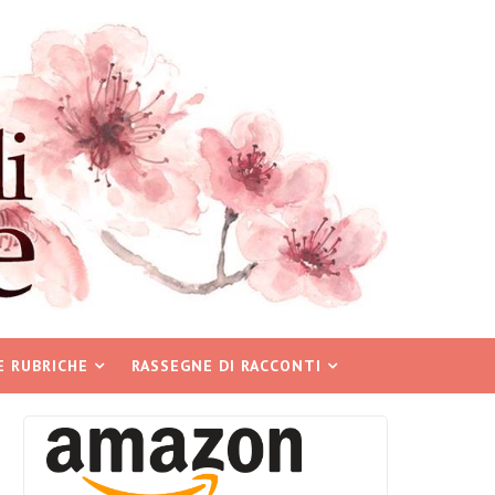
E RUBRICHE
RASSEGNE DI RACCONTI