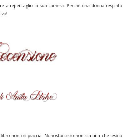
tere a repentaglio la sua carriera. Perché una donna respinta
iva!
ibro non mi piaccia. Nonostante io non sia una che lesina