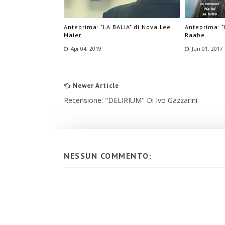
Anteprima: "LA BALIA" di Nova Lee
Anteprima: "
Maier
Raabe
Apr 04, 2019
Jun 01, 2017
Newer Article
Recensione: "DELIRIUM" Di Ivo Gazzarini.
NESSUN COMMENTO: