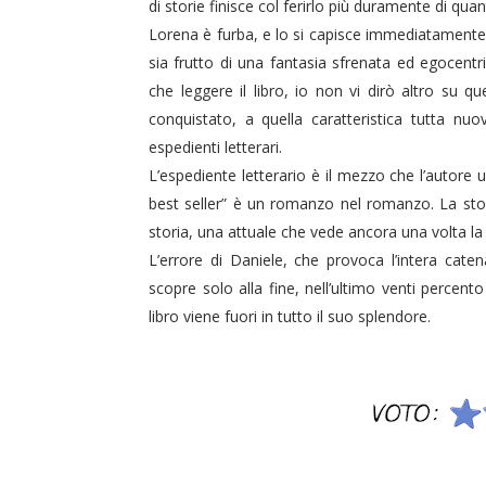
di storie finisce col ferirlo più duramente di qua
Lorena è furba, e lo si capisce immediatamente
sia frutto di una fantasia sfrenata ed egocentri
che leggere il libro, io non vi dirò altro su
conquistato, a quella caratteristica tutta n
espedienti letterari.
L’espediente letterario è il mezzo che l’autore 
best seller” è un romanzo nel romanzo. La stori
storia, una attuale che vede ancora una volta la l
L’errore di Daniele, che provoca l’intera caten
scopre solo alla fine, nell’ultimo venti percent
libro viene fuori in tutto il suo splendore.