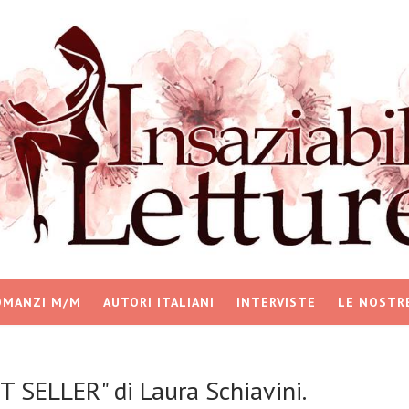
OMANZI M/M
AUTORI ITALIANI
INTERVISTE
LE NOSTR
 SELLER" di Laura Schiavini.