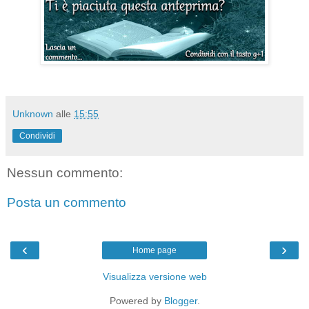
Unknown
alle
15:55
Condividi
Nessun commento:
Posta un commento
‹
›
Home page
Visualizza versione web
Powered by
Blogger
.