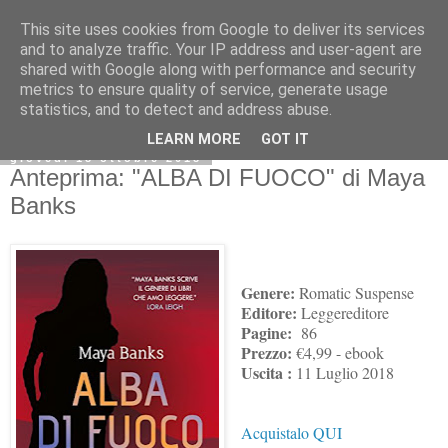
This site uses cookies from Google to deliver its services
and to analyze traffic. Your IP address and user-agent are
shared with Google along with performance and security
metrics to ensure quality of service, generate usage
statistics, and to detect and address abuse.
LEARN MORE
GOT IT
giovedì 18 ottobre 2018
Anteprima: "ALBA DI FUOCO" di Maya
Banks
Genere:
Romatic Suspense
Editore:
Leggereditore
Pagine:
86
Prezzo:
€4,99 - ebook
Uscita :
11 Luglio 2018
Acquistalo QUI