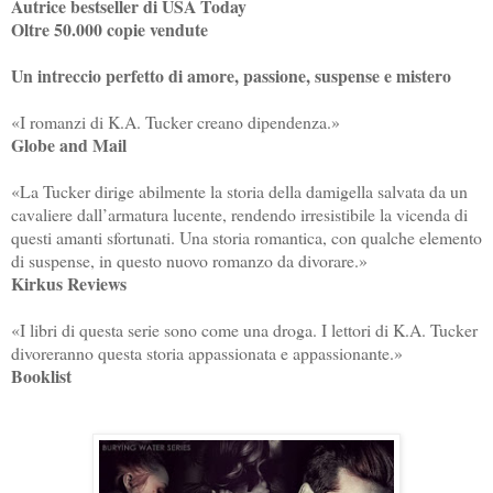
Autrice bestseller di USA Today
Oltre 50.000 copie vendute
Un intreccio perfetto di amore, passione, suspense e mistero
«I romanzi di K.A. Tucker creano dipendenza.»
Globe and Mail
«La Tucker dirige abilmente la storia della damigella salvata da un
cavaliere dall’armatura lucente, rendendo irresistibile la vicenda di
questi amanti sfortunati. Una storia romantica, con qualche elemento
di suspense, in questo nuovo romanzo da divorare.»
Kirkus Reviews
«I libri di questa serie sono come una droga. I lettori di K.A. Tucker
divoreranno questa storia appassionata e appassionante.»
Booklist