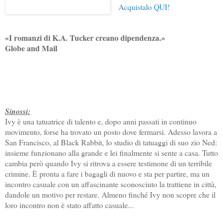
Acquistalo QUI!
«I romanzi di K.A. Tucker creano dipendenza.»
Globe and Mail
Sinossi:
Ivy è una tatuatrice di talento e, dopo anni passati in continuo
movimento, forse ha trovato un posto dove fermarsi. Adesso lavora a
San Francisco, al Black Rabbit, lo studio di tatuaggi di suo zio Ned:
insieme funzionano alla grande e lei finalmente si sente a casa. Tutto
cambia però quando Ivy si ritrova a essere testimone di un terribile
crimine. È pronta a fare i bagagli di nuovo e sta per partire, ma un
incontro casuale con un affascinante sconosciuto la trattiene in città,
dandole un motivo per restare. Almeno finché Ivy non scopre che il
loro incontro non è stato affatto casuale...