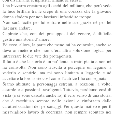
Una bizzarra creatura agli occhi del militare, che però vede
la luce brillare tra le crepe di una corazza che la giovane
donna sfodera per non lasciarsi infastidire troppo.
Non sarà facile per lui entrare nelle sue grazie né per lei
lasciarsi andare.
Capirete che, con dei presupposti del genere, è difficile
gestire una storia d’amore.
Ed ecco, allora, la parte che meno mi ha coinvolta, anche se
devo ammettere che non c’era altra soluzione logica per
intrecciare le due vite dei protagonisti.
Il fatto è che la storia è un po’ lenta, a tratti piatta e non mi
ha coinvolta. Non sono riuscita a percepire un legame, a
vederlo e sentirlo, ma mi sono limitata a leggerlo e ad
accettare la loro sorte così come l’autrice l’ha consegnata.
Siamo abituate a personaggi estremi, a reazioni, a volte,
assurde e a passioni travolgenti. Tuttavia, perdiamo così di
vista (e ci sono cascata anche io) il vero senso di una storia,
che è racchiuso sempre nelle azioni e rinforzato dalle
caratterizzazioni dei personaggi. Per questo motivo e per il
meraviglioso lavoro di coerenza, non sempre scontato nei