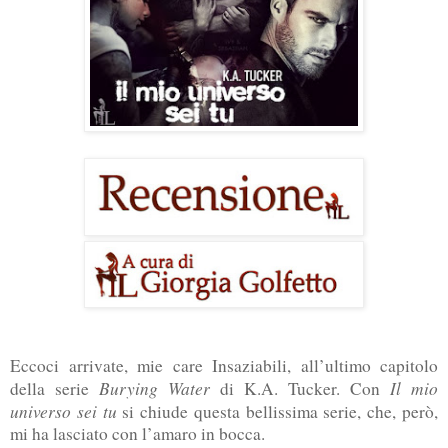
Eccoci arrivate, mie care Insaziabili, all’ultimo capitolo
Burying Water
Il mio
della serie
di K.A. Tucker. Con
universo sei tu
si chiude questa bellissima serie, che, però,
mi ha lasciato con l’amaro in bocca.