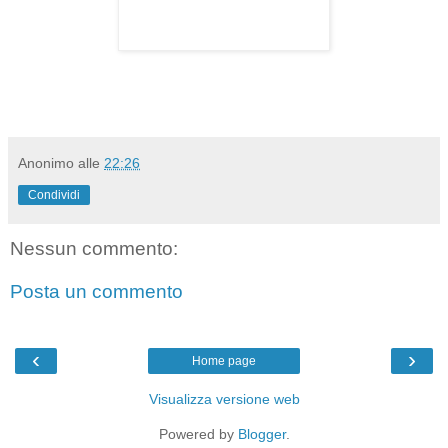
Anonimo
alle
22:26
Condividi
Nessun commento:
Posta un commento
‹
›
Home page
Visualizza versione web
Powered by
Blogger
.