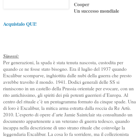
Cooper
Un successo mondiale
Acquistalo QUI!
Sinossi:
Per generazioni, la spada è stata tenuta nascosta, custodita per
quando ce ne fosse stato bisogno. Era il luglio del 1937 quando
Excalibur scomparve, inghiottita dalle nubi della guerra che presto
avrebbe travolto il mondo. 1941. Dodici generali delle SS si
riuniscono in un castello della Prussia orientale per evocare, con un
rito antichissimo, gli spiriti dei più potenti guerrieri d’Europa. Al
centro del rituale c’è un pentagramma formato da cinque spade. Una
di loro è Excalibur, la mitica arma estratta dalla roccia da Re Artù.
2010. L’esperto di opere d’arte Jamie Saintclair sta consultando un
documento appartenente a un veterano di guerra tedesco, quando
incappa nella descrizione di uno strano rituale che coinvolge la
leggendaria Excalibur. La cosa lo fa sorridere, ma il collezionista