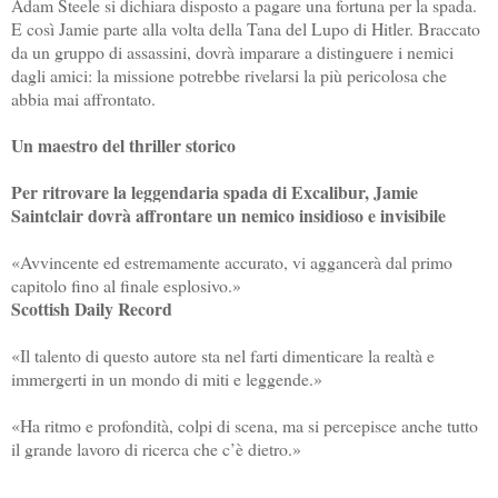
Adam Steele si dichiara disposto a pagare una fortuna per la spada.
E così Jamie parte alla volta della Tana del Lupo di Hitler. Braccato
da un gruppo di assassini, dovrà imparare a distinguere i nemici
dagli amici: la missione potrebbe rivelarsi la più pericolosa che
abbia mai affrontato.
Un maestro del thriller storico
Per ritrovare la leggendaria spada di Excalibur, Jamie
Saintclair dovrà affrontare un nemico insidioso e invisibile
«Avvincente ed estremamente accurato, vi aggancerà dal primo
capitolo fino al finale esplosivo.»
Scottish Daily Record
«Il talento di questo autore sta nel farti dimenticare la realtà e
immergerti in un mondo di miti e leggende.»
«Ha ritmo e profondità, colpi di scena, ma si percepisce anche tutto
il grande lavoro di ricerca che c’è dietro.»