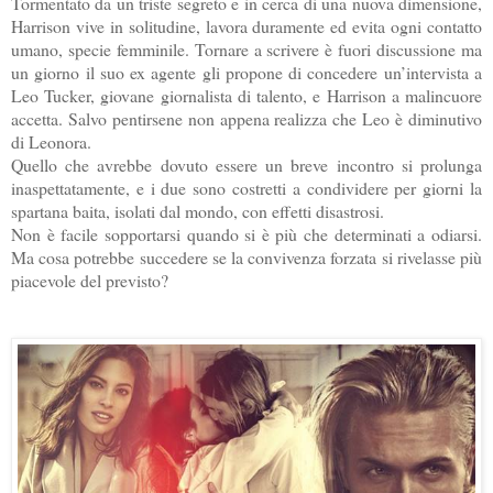
Tormentato da un triste segreto e in cerca di una nuova dimensione,
Harrison vive in solitudine, lavora duramente ed evita ogni contatto
umano, specie femminile. Tornare a scrivere è fuori discussione ma
un giorno il suo ex agente gli propone di concedere un’intervista a
Leo Tucker, giovane giornalista di talento, e Harrison a malincuore
accetta. Salvo pentirsene non appena realizza che Leo è diminutivo
di Leonora.
Quello che avrebbe dovuto essere un breve incontro si prolunga
inaspettatamente, e i due sono costretti a condividere per giorni la
spartana baita, isolati dal mondo, con effetti disastrosi.
Non è facile sopportarsi quando si è più che determinati a odiarsi.
Ma cosa potrebbe succedere se la convivenza forzata si rivelasse più
piacevole del previsto?