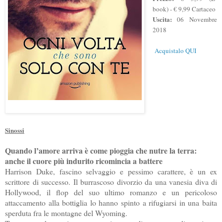
book) - € 9,99 Cartaceo
Uscita:
06 Novembre
2018
Acquistalo QUI
Sinossi
Quando l’amore arriva è come pioggia che nutre la terra:
anche il cuore più indurito ricomincia a battere
Harrison Duke, fascino selvaggio e pessimo carattere, è un ex
scrittore di successo. Il burrascoso divorzio da una vanesia diva di
Hollywood, il flop del suo ultimo romanzo e un pericoloso
attaccamento alla bottiglia lo hanno spinto a rifugiarsi in una baita
sperduta fra le montagne del Wyoming.