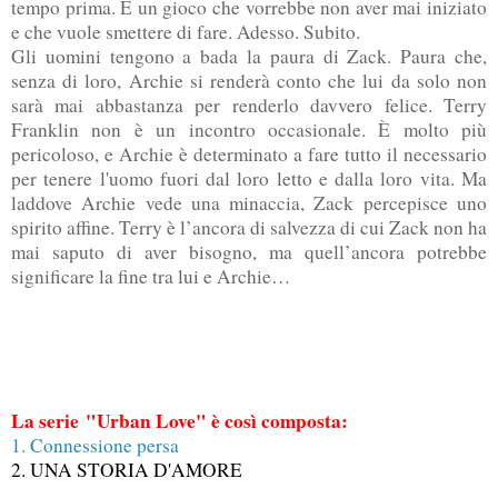
tempo prima. È un gioco che vorrebbe non aver mai iniziato
e che vuole smettere di fare. Adesso. Subito.
Gli uomini tengono a bada la paura di Zack. Paura che,
senza di loro, Archie si renderà conto che lui da solo non
sarà mai abbastanza per renderlo davvero felice. Terry
Franklin non è un incontro occasionale. È molto più
pericoloso, e Archie è determinato a fare tutto il necessario
per tenere l'uomo fuori dal loro letto e dalla loro vita. Ma
laddove Archie vede una minaccia, Zack percepisce uno
spirito affine. Terry è l’ancora di salvezza di cui Zack non ha
mai saputo di aver bisogno, ma quell’ancora potrebbe
significare la fine tra lui e Archie…
La serie "
Urban Love" è così composta:
1. Connessione persa
2. UNA STORIA D'AMORE