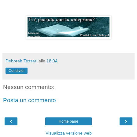
Deborah Tessari
alle
18:04
Condividi
Nessun commento:
Posta un commento
‹
›
Home page
Visualizza versione web