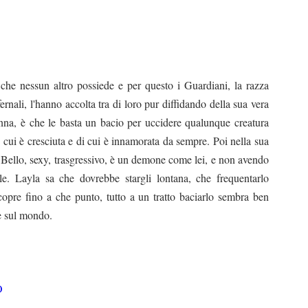
he nessun altro possiede e per questo i Guardiani, la razza
fernali, l'hanno accolta tra di loro pur diffidando della sua vera
nna, è che le basta un bacio per uccidere qualunque creatura
ui è cresciuta e di cui è innamorata da sempre. Poi nella sua
 Bello, sexy, trasgressivo, è un demone come lei, e non avendo
e. Layla sa che dovrebbe stargli lontana, che frequentarlo
opre fino a che punto, tutto a un tratto baciarlo sembra ben
e sul mondo.
O