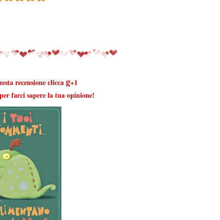
g
uesta recensione clicca
+1
er farci sapere la tua opinione!