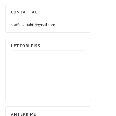
CONTATTACI
staffinsaziabili@gmail.com
LETTORI FISSI
ANTEPRIME