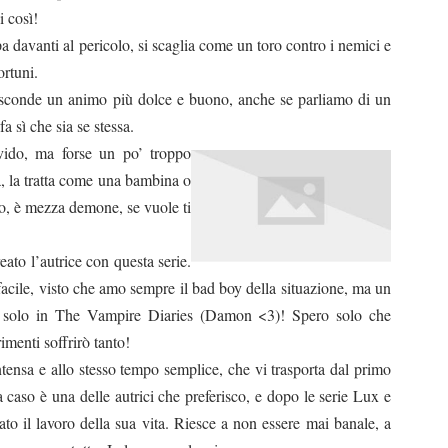
i così!
 davanti al pericolo, si scaglia come un toro contro i nemici e
ortuni.
nasconde un animo più dolce e buono, anche se parliamo di un
 sì che sia se stessa.
vido, ma forse un po’ troppo
a, la tratta come una bambina o
o, è mezza demone, se vuole ti
ato l’autrice con questa serie.
cile, visto che amo sempre il bad boy della situazione, ma un
ato solo in The Vampire Diaries (Damon <3)! Spero solo che
rimenti soffrirò tanto!
ntensa e allo stesso tempo semplice, che vi trasporta dal primo
 caso è una delle autrici che preferisco, e dopo le serie Lux e
to il lavoro della sua vita. Riesce a non essere mai banale, a