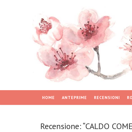
HOME
ANTEPRIME
RECENSIONI
R
Recensione: “CALDO COME I