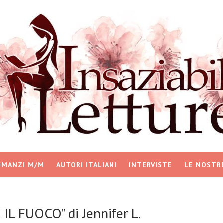
OMANZI M/M
AUTORI ITALIANI
INTERVISTE
LE NOSTR
L FUOCO” di Jennifer L.