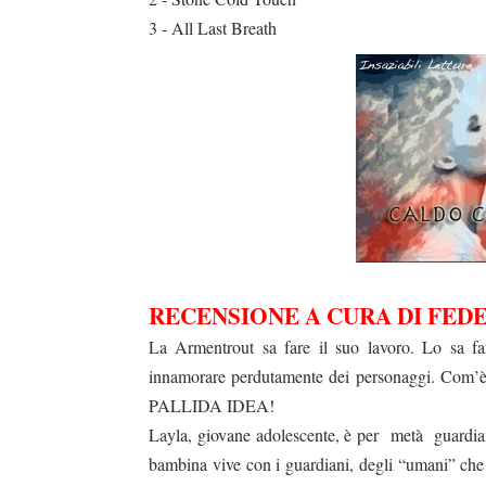
3 - All Last Breath
RECENSIONE A CURA DI FEDE
La Armentrout sa fare il suo lavoro. Lo sa fa
innamorare perdutamente dei personaggi. Co
PALLIDA IDEA!
Layla, giovane adolescente, è per
metà
guardi
bambina vive con i guardiani, degli “umani” che 