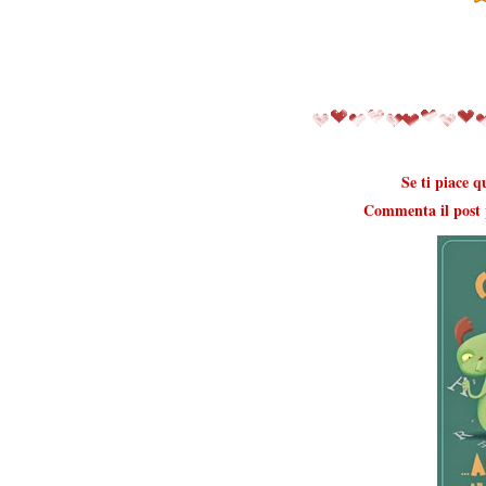
Se ti piace q
Commenta il post p