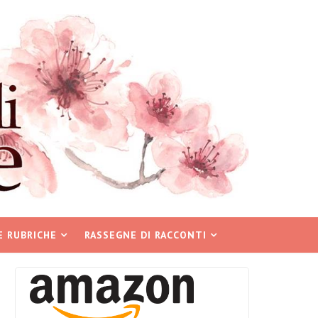
E RUBRICHE
RASSEGNE DI RACCONTI