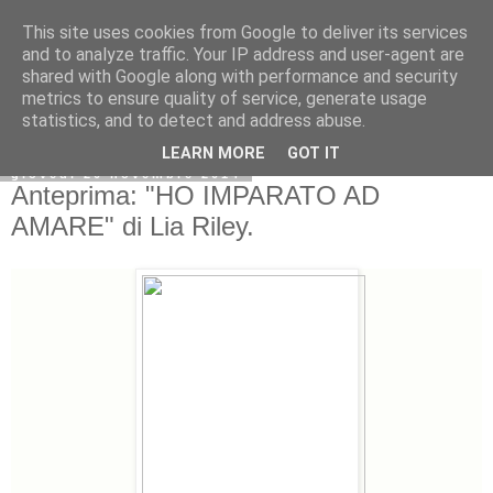
This site uses cookies from Google to deliver its services
and to analyze traffic. Your IP address and user-agent are
shared with Google along with performance and security
metrics to ensure quality of service, generate usage
statistics, and to detect and address abuse.
LEARN MORE
GOT IT
giovedì 20 novembre 2014
Anteprima: "HO IMPARATO AD
AMARE" di Lia Riley.