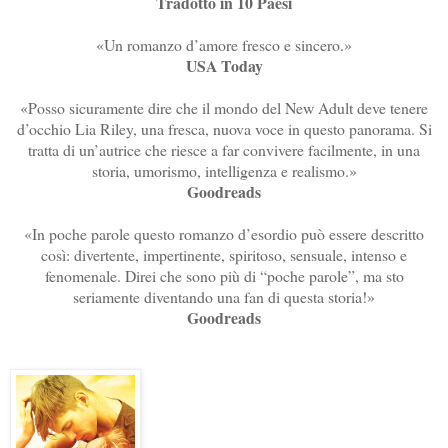
Tradotto in 10 Paesi
«Un romanzo d’amore fresco e sincero.»
USA Today
«Posso sicuramente dire che il mondo del New Adult deve tenere
d’occhio Lia Riley, una fresca, nuova voce in questo panorama. Si
tratta di un’autrice che riesce a far convivere facilmente, in una
storia, umorismo, intelligenza e realismo.»
Goodreads
«In poche parole questo romanzo d’esordio può essere descritto
così: divertente, impertinente, spiritoso, sensuale, intenso e
fenomenale. Direi che sono più di “poche parole”, ma sto
seriamente diventando una fan di questa storia!»
Goodreads