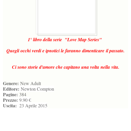
1° libro della serie "Love Map Series"
Quegli occhi verdi e ipnotici le faranno dimenticare il passato.
Ci sono storie d'amore che capitano una volta nella vita.
Genere:
New Adult
Editore:
Newton Compton
Pagine:
384
Prezzo:
9.90 €
Uscita:
23 Aprile 2015