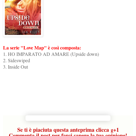
La serie "Love Map" è così composta:
1. HO IMPARATO AD AMARE (Upside down)
2. Sideswiped
3. Inside Out
Se ti è piaciuta questa anteprima clicca
+1
g
Commenta il post per farci sapere la tua opinione!