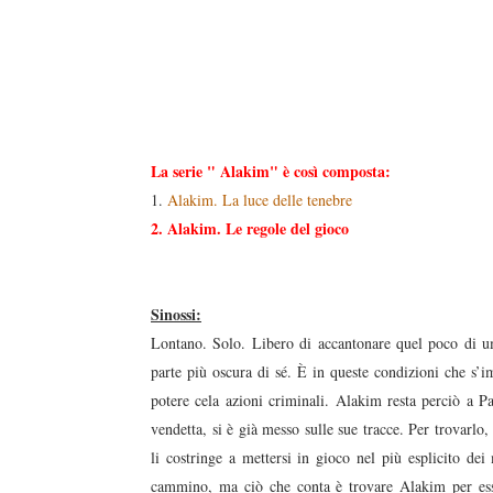
La serie " Alakim" è così composta:
1.
Alakim. La luce delle tenebre
2. Alakim. Le regole del gioco
Sinossi:
Lontano. Solo. Libero di accantonare quel poco di um
parte più oscura di sé. È in queste condizioni che s’i
potere cela azioni criminali. Alakim resta perciò a Pa
vendetta, si è già messo sulle sue tracce. Per trovarlo
li costringe a mettersi in gioco nel più esplicito dei
cammino, ma ciò che conta è trovare Alakim per esse