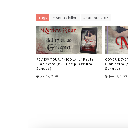
Tags
# Anna Chillon
# Ottobre 2015
REVIEW TOUR: "NICOLA" di Paola
COVER REVEA
Gianinetto (#6 Principi Azzurro
Gianinetto (
Sangue)
Sangue)
Jun 19, 2020
Jun 09, 2020