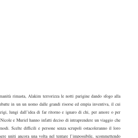
anità rimasta, Alakim terrorizza le notti parigine dando sfogo alla
mbatte in un un uomo dalle grandi risorse ed empia inventiva, il cui
rigi, lungi dall’idea di far ritorno e ignaro di chi, per amore o per
, Nicole e Muriel hanno infatti deciso di intraprendere un viaggio che
 modi. Scelte difficili e persone senza scrupoli ostacoleranno il loro
re uniti ancora una volta nel tentare l’impossibile, scommettendo