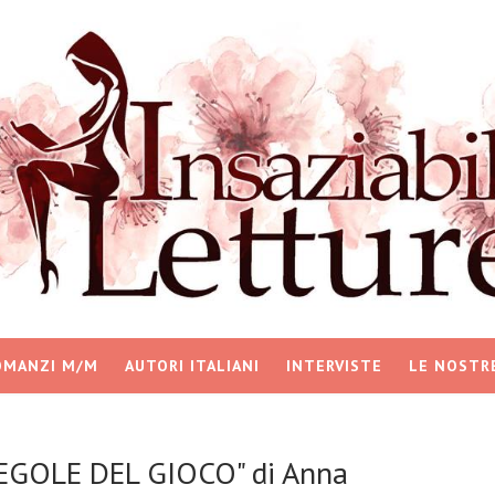
OMANZI M/M
AUTORI ITALIANI
INTERVISTE
LE NOSTR
REGOLE DEL GIOCO" di Anna