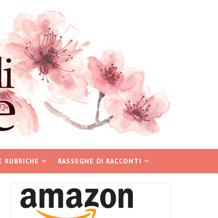
E RUBRICHE
RASSEGNE DI RACCONTI