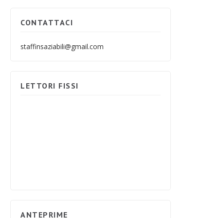
CONTATTACI
staffinsaziabili@gmail.com
LETTORI FISSI
ANTEPRIME