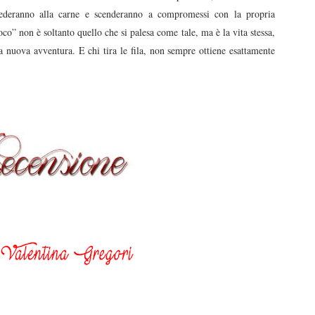
cederanno alla carne e scenderanno a compromessi con la propria
oco” non è soltanto quello che si palesa come tale, ma è la vita stessa,
na nuova avventura. E chi tira le fila, non sempre ottiene esattamente