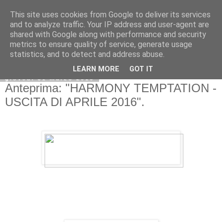
This site uses cookies from Google to deliver its services
and to analyze traffic. Your IP address and user-agent are
shared with Google along with performance and security
metrics to ensure quality of service, generate usage
statistics, and to detect and address abuse.
LEARN MORE
GOT IT
giovedì 31 marzo 2016
Anteprima: "HARMONY TEMPTATION -
USCITA DI APRILE 2016".