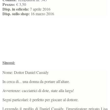
Prezzo:
€ 3,50
Disp. in edicola:
7 aprile 2016
Disp. sullo shop:
16 marzo 2016
Sinossi:
Nome: Dottor Daniel Cassidy
In cerca di... una donna da portare all'altare.
Avvertenze: cacciatrici di dote, state alla larga!
Segni particolari: è perfetto per giocare al dottore.
Leggendo il profilo di Daniel Cassidy, l'investigatore privato Lisa