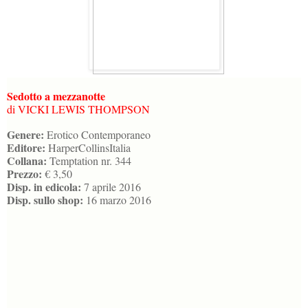
Sedotto a mezzanotte
di VICKI LEWIS THOMPSON
Genere:
Erotico Contemporaneo
Editore:
HarperCollinsItalia
Collana:
Temptation nr. 344
Prezzo:
€ 3,50
Disp. in edicola:
7 aprile 2016
Disp. sullo shop:
16 marzo 2016