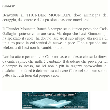
Sinossi
:
Benvenuti al THUNDER MOUNTAIN, dove all'insegna del
coraggio, dell'onore e della passione nascono nuovi eroi.
Il Thunder Mountain Ranch è sempre stato l'unico posto che Cade
Gallagher potesse chiamare casa. Ma dopo che Lexi Simmons gli
ha spezzato il cuore, ha dovuto lasciare il suo rifugio alla ricerca di
un altro posto in cui sentirsi di nuovo in pace. Fino a quando una
telefonata di Lexi non ha cambiato tutto.
Lexi ha atteso per anni che Cade tornasse e, adesso che se lo ritrova
davanti, capisce che nulla è cambiato. Il desiderio che prova per lui
è sempre lo stesso, ma lei non è più la ragazza sprovveduta di
qualche anno fa ed è determinata ad avere Cade nel suo letto solo a
patto che resti fuori dal proprio cuore.