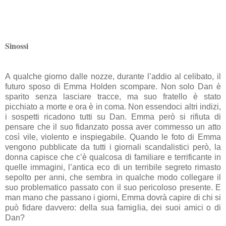
Sinossi
A qualche giorno dalle nozze, durante l’addio al celibato, il
futuro sposo di Emma Holden scompare. Non solo Dan è
sparito senza lasciare tracce, ma suo fratello è stato
picchiato a morte e ora è in coma. Non essendoci altri indizi,
i sospetti ricadono tutti su Dan. Emma però si rifiuta di
pensare che il suo fidanzato possa aver commesso un atto
così vile, violento e inspiegabile. Quando le foto di Emma
vengono pubblicate da tutti i giornali scandalistici però, la
donna capisce che c’è qualcosa di familiare e terrificante in
quelle immagini, l’antica eco di un terribile segreto rimasto
sepolto per anni, che sembra in qualche modo collegare il
suo problematico passato con il suo pericoloso presente. E
man mano che passano i giorni, Emma dovrà capire di chi si
può fidare davvero: della sua famiglia, dei suoi amici o di
Dan?