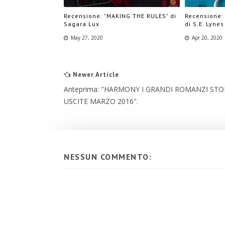
Recensione: "MAKING THE RULES" di
Recensione:
Sagara Lux
di S.E. Lynes
May 27, 2020
Apr 20, 2020
Newer Article
Anteprima: "HARMONY I GRANDI ROMANZI STOR
USCITE MARZO 2016".
NESSUN COMMENTO: