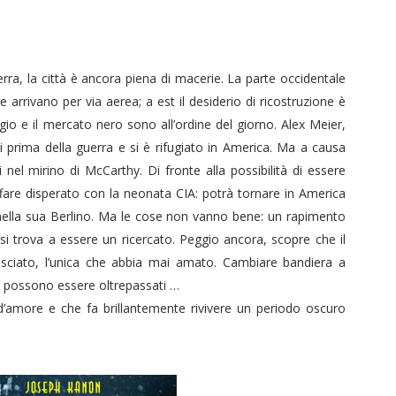
erra, la città è ancora piena di macerie. La parte occidentale
 arrivano per via aerea; a est il desiderio di ricostruzione è
 e il mercato nero sono all’ordine del giorno. Alex Meier,
ti prima della guerra e si è rifugiato in America. Ma a causa
i nel mirino di McCarthy. Di fronte alla possibilità di essere
ffare disperato con la neonata CIA: potrà tornare in America
ella sua Berlino. Ma le cose non vanno bene: un rapimento
si trova a essere un ricercato. Peggio ancora, scopre che il
asciato, l’unica che abbia mai amato. Cambiare bandiera a
on possono essere oltrepassati …
d’amore e che fa brillantemente rivivere un periodo oscuro