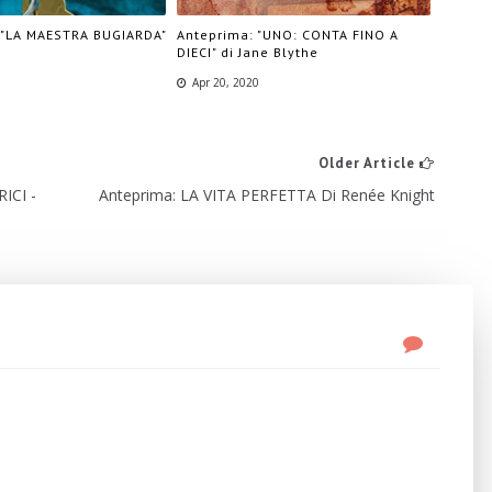
 "LA MAESTRA BUGIARDA"
Anteprima: "UNO: CONTA FINO A
DIECI" di Jane Blythe
Apr 20, 2020
Older Article
ICI -
Anteprima: LA VITA PERFETTA Di Renée Knight