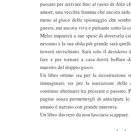
passato per arrivare fino al cuore di Alex c
amore, una vecchia fiamma che ancora arde s
meno al gioco dello spionaggio che sembra 
guerra, ma ancora viva e pulsante sotto la c
Meier imparerà a sue spese di doversela ca
nessuno e la sua sfida più grande sarà quella
troverà invischiato. Sarà solo il desiderio d
fare e per tornare a casa dovrà beffare da
maestro del doppio gioco.
Un libro ottimo sia per la ricostruzione s
immaginari, sia per la narrazione delle 
continuo alternarsi tra presente e passato. Pe
pagine senza permettergli di anticipare le
umano è narrato con grande maestria.
Un libro davvero da non lasciarsi scappare.