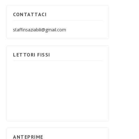
CONTATTACI
staffinsaziabili@gmail.com
LETTORI FISSI
ANTEPRIME