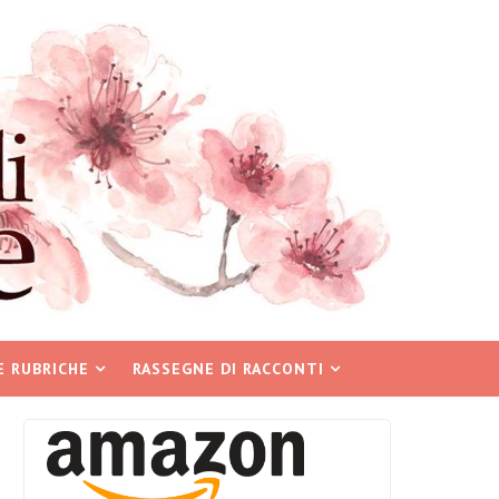
E RUBRICHE
RASSEGNE DI RACCONTI