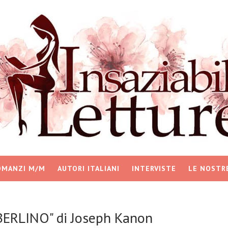
OMANZI M/M
AUTORI ITALIANI
INTERVISTE
LE NOSTR
BERLINO" di Joseph Kanon