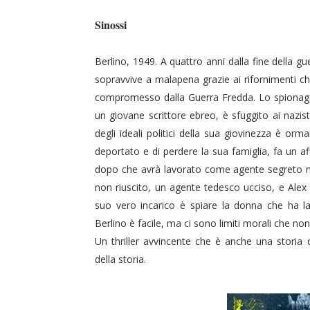
Sinossi
Berlino, 1949. A quattro anni dalla fine della gu
sopravvive a malapena grazie ai rifornimenti che
compromesso dalla Guerra Fredda. Lo spionaggio
un giovane scrittore ebreo, è sfuggito ai nazis
degli ideali politici della sua giovinezza è orma
deportato e di perdere la sua famiglia, fa un a
dopo che avrà lavorato come agente segreto n
non riuscito, un agente tedesco ucciso, e Alex 
suo vero incarico è spiare la donna che ha l
Berlino è facile, ma ci sono limiti morali che n
Un thriller avvincente che è anche una storia 
della storia.