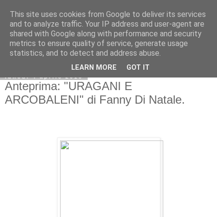
This site uses cookies from Google to deliver its services
and to analyze traffic. Your IP address and user-agent are
shared with Google along with performance and security
metrics to ensure quality of service, generate usage
statistics, and to detect and address abuse.
LEARN MORE
GOT IT
lunedì 4 aprile 2016
Anteprima: "URAGANI E
ARCOBALENI" di Fanny Di Natale.