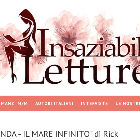
OMANZI M/M
AUTORI ITALIANI
INTERVISTE
LE NOSTR
NDA - IL MARE INFINITO" di Rick