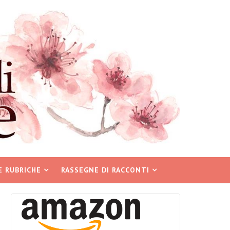
E RUBRICHE
RASSEGNE DI RACCONTI