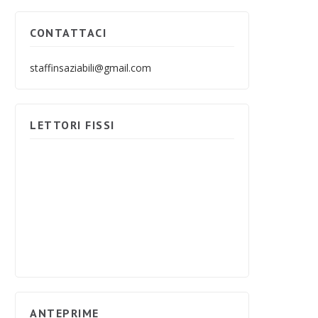
CONTATTACI
staffinsaziabili@gmail.com
LETTORI FISSI
ANTEPRIME