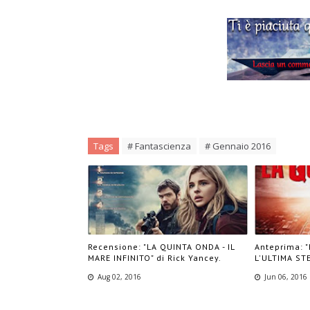
Tags
# Fantascienza
# Gennaio 2016
Recensione: "LA QUINTA ONDA - IL
Anteprima: 
MARE INFINITO" di Rick Yancey.
L'ULTIMA STE
Aug 02, 2016
Jun 06, 2016