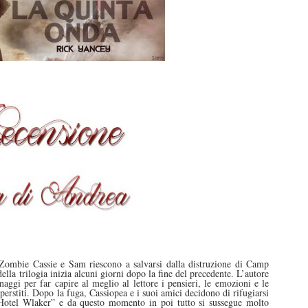
ombie Cassie e Sam riescono a salvarsi dalla distruzione di Camp
lla trilogia inizia alcuni giorni dopo la fine del precedente. L’autore
naggi per far capire al meglio al lettore i pensieri, le emozioni e le
perstiti. Dopo la fuga, Cassiopea e i suoi amici decidono di rifugiarsi
otel Wlaker” e da questo momento in poi tutto si sussegue molto