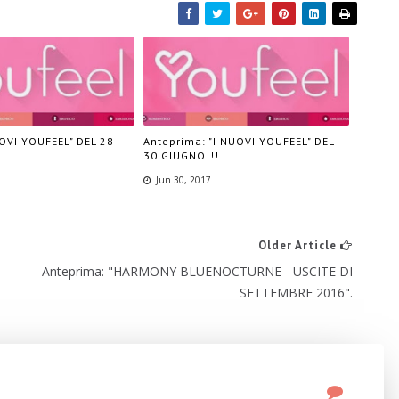
UOVI YOUFEEL" DEL 28
Anteprima: "I NUOVI YOUFEEL" DEL
30 GIUGNO!!!
Jun 30, 2017
Older Article
Anteprima: "HARMONY BLUENOCTURNE - USCITE DI
SETTEMBRE 2016".