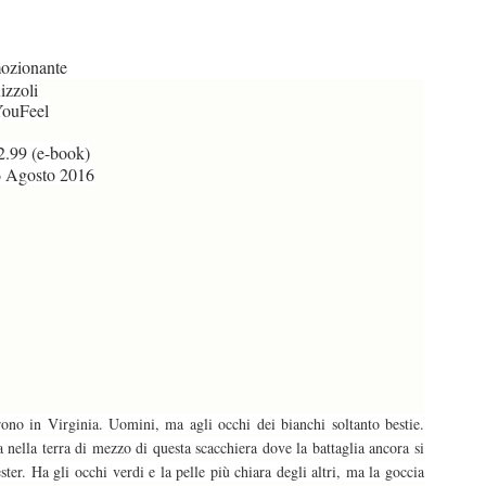
zionante
zzoli
ouFeel
2.99 (e-book)
Agosto 2016
rono in Virginia. Uomini, ma agli occhi dei bianchi soltanto bestie.
a nella terra di mezzo di questa scacchiera dove la battaglia ancora si
ter. Ha gli occhi verdi e la pelle più chiara degli altri, ma la goccia