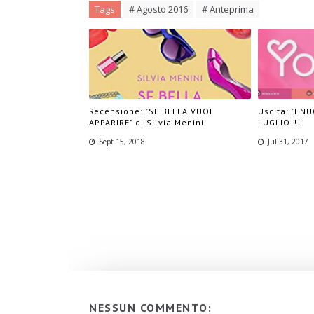
Tags
# Agosto 2016
# Anteprima
Recensione: "SE BELLA VUOI
Uscita: "I N
APPARIRE" di Silvia Menini.
LUGLIO!!!
Sept 15, 2018
Jul 31, 2017
NESSUN COMMENTO: