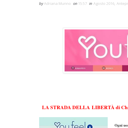
by
Adriana Munno
on
15:57
in
Agosto 2016
,
Antep
LA STRADA DELLA LIBERTÀ di Chi
Ogni uom