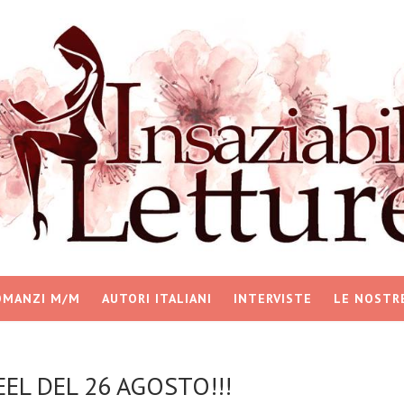
OMANZI M/M
AUTORI ITALIANI
INTERVISTE
LE NOSTR
EEL DEL 26 AGOSTO!!!