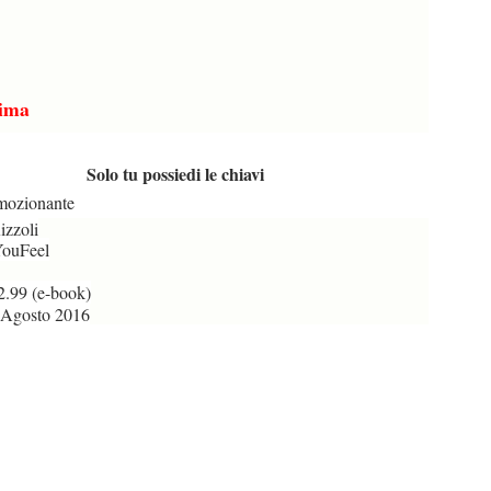
ima
Solo tu possiedi le chiavi
ozionante
zzoli
ouFeel
2.99 (e-book)
Agosto 2016