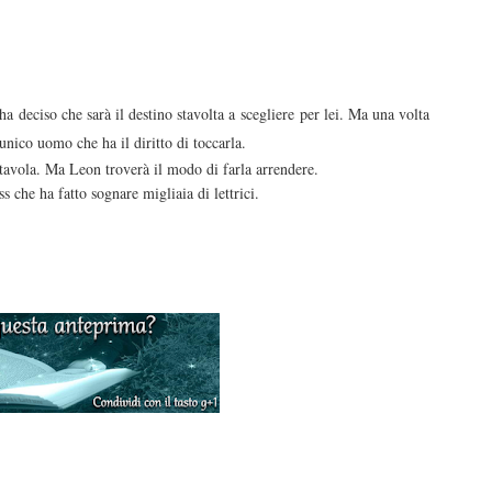
 ha deciso che sarà il destino stavolta a scegliere per lei. Ma una volta
unico uomo che ha il diritto di toccarla.
 tavola. Ma Leon troverà il modo di farla arrendere.
s che ha fatto sognare migliaia di lettrici.