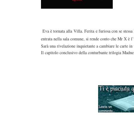
Eva è tornata alla Villa. Ferita
e furiosa con se stessa
entrata nella sala comune, si rende conto che Mr X è l’
Sarà una rivelazione inquietante a cambiare le carte in
Il capitolo conclusivo della conturbante trilogia Madnes