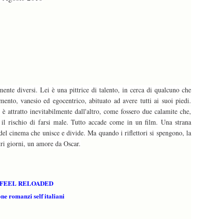
te diversi. Lei è una pittrice di talento, in cerca di qualcuno che
ento, vanesio ed egocentrico, abituato ad avere tutti ai suoi piedi.
 attratto inevitabilmente dall'altro, come fossero due calamite che,
 il rischio di farsi male. Tutto accade come in un film. Una strana
l cinema che unisce e divide. Ma quando i riflettori si spengono, la
tri giorni, un amore da Oscar.
FEEL RELOADED
ne romanzi self italiani