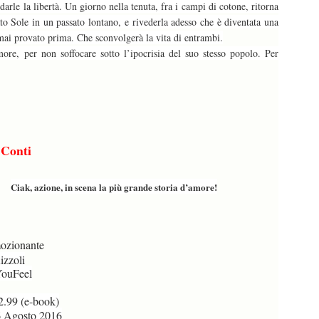
darle la libertà. Un giorno nella tenuta, fra i campi di cotone, ritorna
ato Sole in un passato lontano, e rivederla adesso che è diventata una
mai provato prima. Che sconvolgerà la vita di entrambi.
more, per non soffocare sotto l’ipocrisia del suo stesso popolo. Per
Conti
Ciak, azione, in scena la più grande storia d’amore!
zionante
zzoli
ouFeel
2.99 (e-book)
Agosto 2016