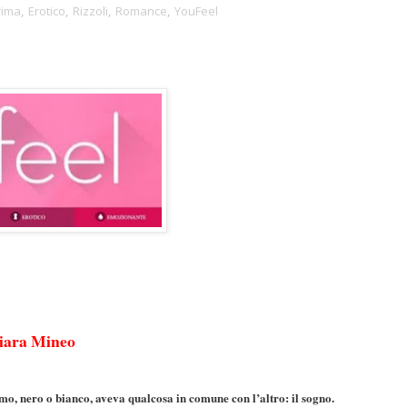
rima
,
Erotico
,
Rizzoli
,
Romance
,
YouFeel
ara Mineo
o, nero o bianco, aveva qualcosa in comune con l’altro: il sogno.