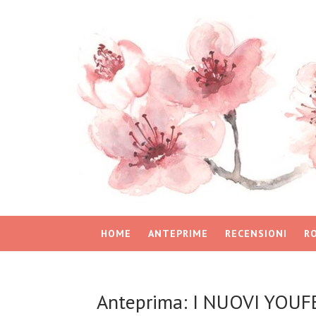
HOME
ANTEPRIME
RECENSIONI
R
Anteprima: I NUOVI YOUF