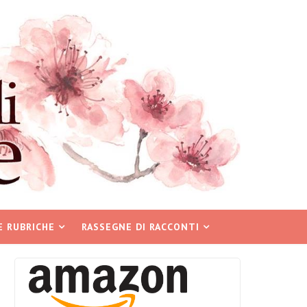
E RUBRICHE
RASSEGNE DI RACCONTI