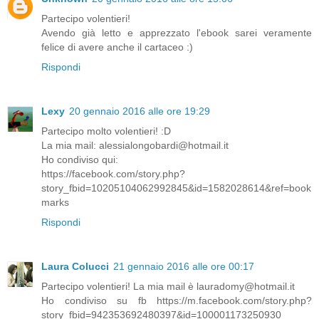
Partecipo volentieri!
Avendo già letto e apprezzato l'ebook sarei veramente
felice di avere anche il cartaceo :)
Rispondi
Lexy
20 gennaio 2016 alle ore 19:29
Partecipo molto volentieri! :D
La mia mail: alessialongobardi@hotmail.it
Ho condiviso qui:
https://facebook.com/story.php?
story_fbid=10205104062992845&id=1582028614&ref=book
marks
Rispondi
Laura Colucci
21 gennaio 2016 alle ore 00:17
Partecipo volentieri! La mia mail è lauradomy@hotmail.it
Ho condiviso su fb https://m.facebook.com/story.php?
story_fbid=942353692480397&id=100001173250930