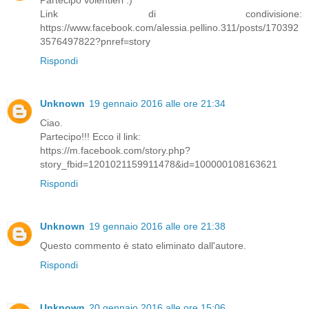
Partecipo volentieri :)
Link di condivisione:
https://www.facebook.com/alessia.pellino.311/posts/170392
3576497822?pnref=story
Rispondi
Unknown
19 gennaio 2016 alle ore 21:34
Ciao.
Partecipo!!! Ecco il link:
https://m.facebook.com/story.php?
story_fbid=1201021159911478&id=100000108163621
Rispondi
Unknown
19 gennaio 2016 alle ore 21:38
Questo commento è stato eliminato dall'autore.
Rispondi
Unknown
20 gennaio 2016 alle ore 15:06