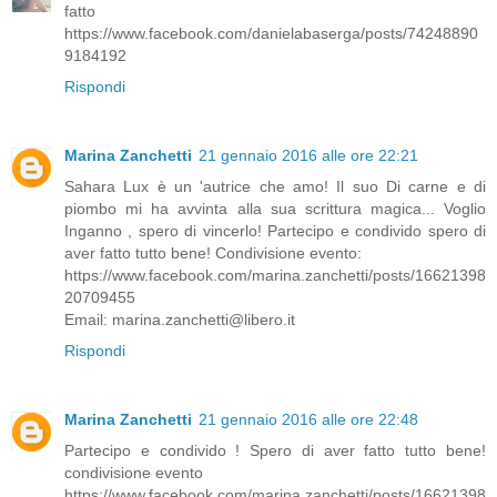
fatto
https://www.facebook.com/danielabaserga/posts/74248890
9184192
Rispondi
Marina Zanchetti
21 gennaio 2016 alle ore 22:21
Sahara Lux è un 'autrice che amo! Il suo Di carne e di
piombo mi ha avvinta alla sua scrittura magica... Voglio
Inganno , spero di vincerlo! Partecipo e condivido spero di
aver fatto tutto bene! Condivisione evento:
https://www.facebook.com/marina.zanchetti/posts/16621398
20709455
Email: marina.zanchetti@libero.it
Rispondi
Marina Zanchetti
21 gennaio 2016 alle ore 22:48
Partecipo e condivido ! Spero di aver fatto tutto bene!
condivisione evento
https://www.facebook.com/marina.zanchetti/posts/16621398