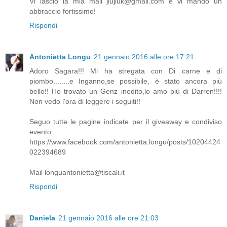
Vi lascio la mia mail jiujiuk@gmail.com e vi mando un
abbraccio fortissimo!
Rispondi
Antonietta Longu
21 gennaio 2016 alle ore 17:21
Adoro Sagara!!! Mi ha stregata con Di carne e di
piombo........e Inganno,se possibile, è stato ancora più
bello!! Ho trovato un Genz inedito,lo amo più di Darren!!!!
Non vedo l'ora di leggere i seguiti!!
Seguo tutte le pagine indicate per il giveaway e condiviso
evento
https://www.facebook.com/antonietta.longu/posts/10204424
022394689
Mail longuantonietta@tiscali.it
Rispondi
Daniela
21 gennaio 2016 alle ore 21:03