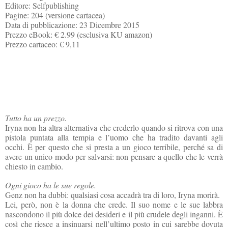
Editore: Selfpublishing
Pagine: 204 (versione cartacea)
Data di pubblicazione: 23 Dicembre 2015
Prezzo eBook: € 2.99 (esclusiva KU amazon)
Prezzo cartaceo: € 9,11
Tutto ha un prezzo.
Iryna non ha altra alternativa che crederlo quando si ritrova con una
pistola puntata alla tempia e l’uomo che ha tradito davanti agli
occhi. È per questo che si presta a un gioco terribile, perché sa di
avere un unico modo per salvarsi: non pensare a quello che le verrà
chiesto in cambio.
Ogni gioco ha le sue regole.
Genz non ha dubbi: qualsiasi cosa accadrà tra di loro, Iryna morirà.
Lei, però, non è la donna che crede. Il suo nome e le sue labbra
nascondono il più dolce dei desideri e il più crudele degli inganni. È
così che riesce a insinuarsi nell’ultimo posto in cui sarebbe dovuta