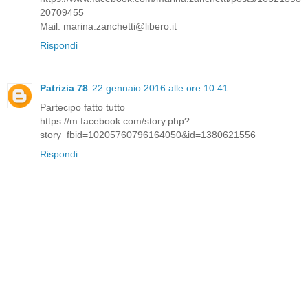
20709455
Mail: marina.zanchetti@libero.it
Rispondi
Patrizia 78
22 gennaio 2016 alle ore 10:41
Partecipo fatto tutto
https://m.facebook.com/story.php?
story_fbid=10205760796164050&id=1380621556
Rispondi