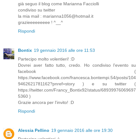
già seguo il blog come Marianna Facciolli
condiviso su twitter
la mia mail : marianna1056@hotmail.it
grazieeeeeeeee ! ^__^
Rispondi
Bontix
19 gennaio 2016 alle ore 11:53
Partecipo molto volentieri! :D
Dovrei aver fatto tutto, credo. Ho condiviso l'evento su
facebook (
https://www.facebook.com/francesca.bontempi.54/posts/104
9462621781162?pnref=story ) e su twitter (
https://twitter.com/Francy_Bontix92/status/68939976069697
5360 )
Grazie ancora per l'invito! :D
Rispondi
Alessia Pellino
19 gennaio 2016 alle ore 19:30