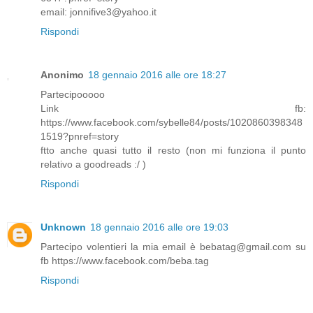
email: jonnifive3@yahoo.it
Rispondi
Anonimo
18 gennaio 2016 alle ore 18:27
Partecipooooo
Link fb:
https://www.facebook.com/sybelle84/posts/1020860398348
1519?pnref=story
ftto anche quasi tutto il resto (non mi funziona il punto
relativo a goodreads :/ )
Rispondi
Unknown
18 gennaio 2016 alle ore 19:03
Partecipo volentieri la mia email è bebatag@gmail.com su
fb https://www.facebook.com/beba.tag
Rispondi