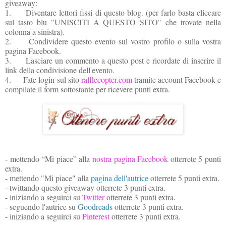
giveaway:
1. Diventare lettori fissi di questo blog. (per farlo basta cliccare
sul tasto blu "UNISCITI A QUESTO SITO" che trovate nella
colonna a sinistra).
2. Condividere questo evento sul vostro profilo o sulla vostra
pagina Facebook.
3. Lasciare un commento a questo post e ricordate di inserire il
link della condivisione dell'evento.
4. Fate login sul sito
rafflecopter.com
tramite account Facebook e
compilate il form sottostante per ricevere punti extra.
- mettendo “Mi piace” alla
nostra pagina Facebook
otterrete 5 punti
extra.
- mettendo "Mi piace" alla
pagina dell'autrice
otterrete 5 punti extra.
- twittando questo giveaway otterrete 3 punti extra.
- iniziando a seguirci su
Twitter
otterrete 3 punti extra.
- seguendo l'autrice su
Goodreads
otterrete 3 punti extra.
-
iniziando a seguirci su
Pinterest
otterrete
3 punti extra.