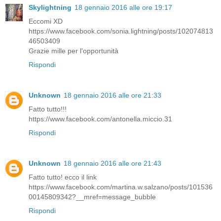
Skylightning
18 gennaio 2016 alle ore 19:17
Eccomi XD
https://www.facebook.com/sonia.lightning/posts/102074813
46503409
Grazie mille per l'opportunità
Rispondi
Unknown
18 gennaio 2016 alle ore 21:33
Fatto tutto!!!
https://www.facebook.com/antonella.miccio.31
Rispondi
Unknown
18 gennaio 2016 alle ore 21:43
Fatto tutto! ecco il link
https://www.facebook.com/martina.w.salzano/posts/101536
00145809342?__mref=message_bubble
Rispondi