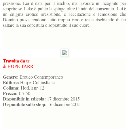
pressione. Lei è nata per il rischio, ma lavorare in incognito per
scoprire se Luke è pulito la spinge oltre i limiti del consentito. Lui è
un enigma erotico irresistibile, e l'eccitazione e l'emozione che
Domino prova rendono tutto troppo vero e reale rischiando di far
saltare la sua copertura e soprattutto il suo cuore.
Travolta da te
di HOPE TARR
Genere:
Erotico Contemporaneo
Editore:
HarperCollinsItalia
Collana:
HotLit nr. 12
Prezzo:
€ 7,50
Disponibile in edicola:
17 dicembre 2015
Disponibile sullo shop:
16 dicembre 2015