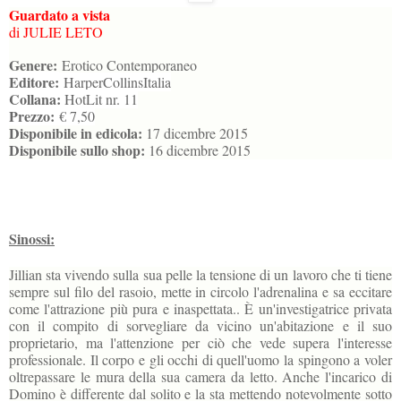
Guardato a vista
di JULIE LETO
Genere:
Erotico Contemporaneo
Editore:
HarperCollinsItalia
Collana:
HotLit nr. 11
Prezzo:
€ 7,50
Disponibile in edicola:
17 dicembre 2015
Disponibile sullo shop:
16 dicembre 2015
Sinossi:
Jillian sta vivendo sulla sua pelle la tensione di un lavoro che ti tiene
sempre sul filo del rasoio, mette in circolo l'adrenalina e sa eccitare
come l'attrazione più pura e inaspettata.. È un'investigatrice privata
con il compito di sorvegliare da vicino un'abitazione e il suo
proprietario, ma l'attenzione per ciò che vede supera l'interesse
professionale. Il corpo e gli occhi di quell'uomo la spingono a voler
oltrepassare le mura della sua camera da letto. Anche l'incarico di
Domino è differente dal solito e la sta mettendo notevolmente sotto