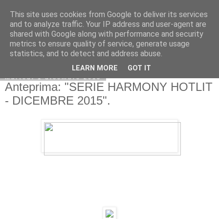
This site uses cookies from Google to deliver its services
and to analyze traffic. Your IP address and user-agent are
shared with Google along with performance and security
metrics to ensure quality of service, generate usage
statistics, and to detect and address abuse.
LEARN MORE
GOT IT
martedì 1 dicembre 2015
Anteprima: "SERIE HARMONY HOTLIT
- DICEMBRE 2015".