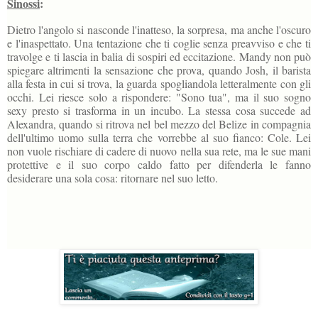
Sinossi
:
Dietro l'angolo si nasconde l'inatteso, la sorpresa, ma anche l'oscuro
e l'inaspettato. Una tentazione che ti coglie senza preavviso e che ti
travolge e ti lascia in balia di sospiri ed eccitazione. Mandy non può
spiegare altrimenti la sensazione che prova, quando Josh, il barista
alla festa in cui si trova, la guarda spogliandola letteralmente con gli
occhi. Lei riesce solo a rispondere: "Sono tua", ma il suo sogno
sexy presto si trasforma in un incubo. La stessa cosa succede ad
Alexandra, quando si ritrova nel bel mezzo del Belize in compagnia
dell'ultimo uomo sulla terra che vorrebbe al suo fianco: Cole. Lei
non vuole rischiare di cadere di nuovo nella sua rete, ma le sue mani
protettive e il suo corpo caldo fatto per difenderla le fanno
desiderare una sola cosa: ritornare nel suo letto.