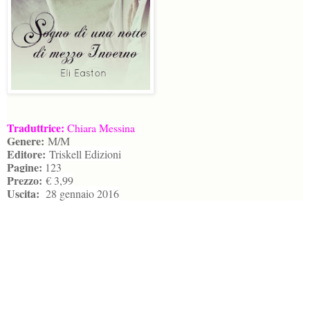
Traduttrice:
Chiara Messina
Genere:
M/M
Editore:
Triskell Edizioni
Pagine:
123
Prezzo:
€ 3,99
Uscita:
28 gennaio 2016