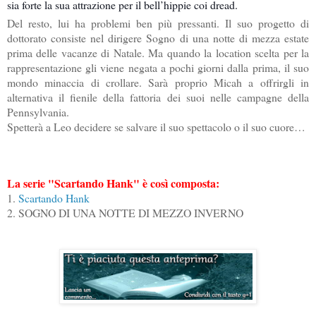
sia forte la sua attrazione per il bell’hippie coi dread.
Del resto, lui ha problemi ben più pressanti. Il suo progetto di
dottorato consiste nel dirigere Sogno di una notte di mezza estate
prima delle vacanze di Natale. Ma quando la location scelta per la
rappresentazione gli viene negata a pochi giorni dalla prima, il suo
mondo minaccia di crollare. Sarà proprio Micah a offrirgli in
alternativa il fienile della fattoria dei suoi nelle campagne della
Pennsylvania.
Spetterà a Leo decidere se salvare il suo spettacolo o il suo cuore…
La serie "Scartando Hank" è così composta:
1.
Scartando Hank
2. SOGNO DI UNA NOTTE DI MEZZO INVERNO