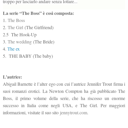
troppo per lasciarlo andare senza lottare...
La serie “The Boss” è così composta:
1.
The Boss
2.
The Girl
(The Girlfriend)
2.5 The Hook-Up
3.
The wedding
(The Bride)
4.
The ex
5. THE BABY (The baby)
L’autrice:
Abigail Barnette è l’alter ego con cui l’autrice Jennifer Trout firma i
suoi romanzi erotici. La Newton Compton ha già pubblicato The
Boss, il primo volume della serie, che ha riscosso un enorme
successo in Italia come negli USA, e The Girl. Per maggiori
informazioni, visitate il suo sito
jennytrout.com
.