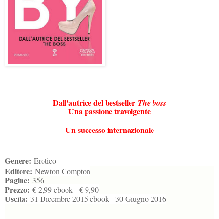
Dall'autrice del bestseller
The boss
Una passione travolgente
Un successo internazionale
Genere:
Erotico
Editore:
Newton Compton
Pagine:
356
Prezzo:
€ 2,99 ebook - € 9,90
Uscita:
31 Dicembre 2015 ebook - 30 Giugno 2016