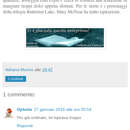
mangiare troppi dolci appena sfornati. Per le storie e i personaggi
della trilogia Butternut Lake, Mary McNear ha tratto ispirazione.
Adriana Munno
alle
18:42
Condividi
1 commento:
Ophelie
27 gennaio 2016 alle ore 20:54
l'ho già ordinato, mi ispirava troppo
Rispondi