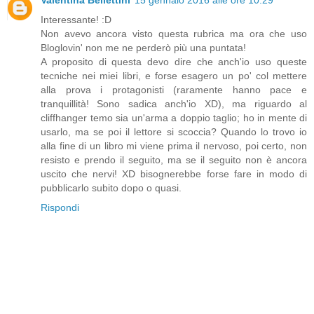
Interessante! :D
Non avevo ancora visto questa rubrica ma ora che uso
Bloglovin' non me ne perderò più una puntata!
A proposito di questa devo dire che anch'io uso queste
tecniche nei miei libri, e forse esagero un po' col mettere
alla prova i protagonisti (raramente hanno pace e
tranquillità! Sono sadica anch'io XD), ma riguardo al
cliffhanger temo sia un'arma a doppio taglio; ho in mente di
usarlo, ma se poi il lettore si scoccia? Quando lo trovo io
alla fine di un libro mi viene prima il nervoso, poi certo, non
resisto e prendo il seguito, ma se il seguito non è ancora
uscito che nervi! XD bisognerebbe forse fare in modo di
pubblicarlo subito dopo o quasi.
Rispondi