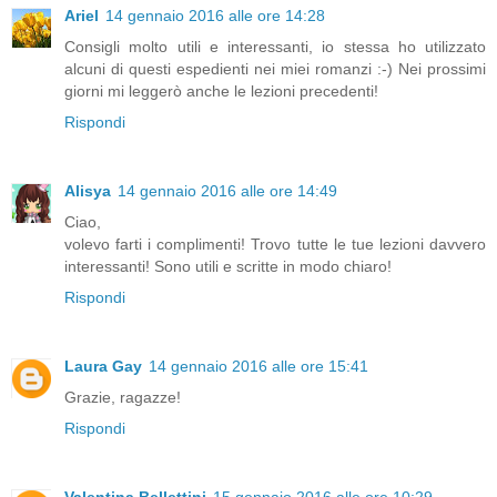
Ariel
14 gennaio 2016 alle ore 14:28
Consigli molto utili e interessanti, io stessa ho utilizzato
alcuni di questi espedienti nei miei romanzi :-) Nei prossimi
giorni mi leggerò anche le lezioni precedenti!
Rispondi
Alisya
14 gennaio 2016 alle ore 14:49
Ciao,
volevo farti i complimenti! Trovo tutte le tue lezioni davvero
interessanti! Sono utili e scritte in modo chiaro!
Rispondi
Laura Gay
14 gennaio 2016 alle ore 15:41
Grazie, ragazze!
Rispondi
Valentina Bellettini
15 gennaio 2016 alle ore 10:29