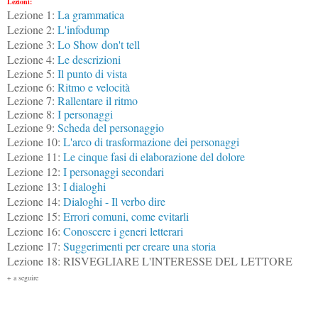
Lezioni:
Lezione 1:
La grammatica
Lezione 2:
L'infodump
Lezione 3:
Lo Show don't tell
Lezione 4:
Le descrizioni
Lezione 5:
Il punto di vista
Lezione 6:
Ritmo e velocità
Lezione 7:
Rallentare il ritmo
Lezione 8:
I personaggi
Lezione 9:
Scheda del personaggio
Lezione 10:
L'arco di trasformazione dei personaggi
Lezione 11:
Le cinque fasi di elaborazione del dolore
Lezione 12:
I personaggi secondari
Lezione 13:
I dialoghi
Lezione 14:
Dialoghi - Il verbo dire
Lezione 15:
Errori comuni, come evitarli
Lezione 16:
Conoscere i generi letterari
Lezione 17:
Suggerimenti per creare una storia
Lezione 18: RISVEGLIARE L'INTERESSE DEL LETTORE
+ a seguire