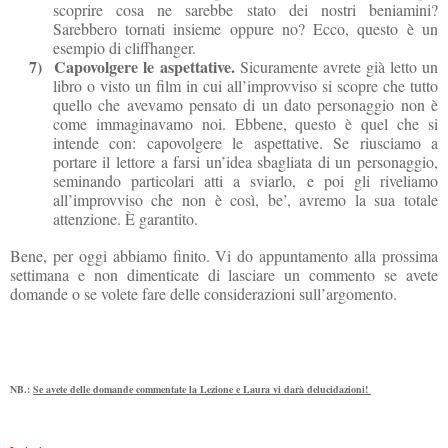
scoprire cosa ne sarebbe stato dei nostri beniamini?
Sarebbero tornati insieme oppure no? Ecco, questo è un
esempio di cliffhanger.
7)
Capovolgere le aspettative.
Sicuramente avrete già letto un
libro o visto un film in cui all’improvviso si scopre che tutto
quello che avevamo pensato di un dato personaggio non è
come immaginavamo noi. Ebbene, questo è quel che si
intende con
: capovolgere le aspettative. Se riusciamo a
portare il lettore a farsi un’idea sbagliata di un personaggio,
seminando particolari atti a sviarlo, e poi gli riveliamo
all’improvviso che non è così, be’, avremo la sua totale
attenzione. È garantito.
Bene, per oggi abbiamo finito. Vi do appuntamento alla prossima
settimana e non dimenticate di lasciare un commento se avete
domande o se volete fare delle considerazioni sull’argomento.
NB.:
Se avete delle domande commentate la Lezione e Laura vi darà delucidazioni!