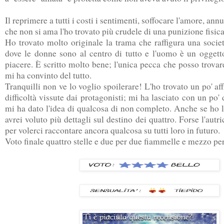
Il reprimere a tutti i costi i sentimenti, soffocare l'amore, an
che non si ama l'ho trovato più crudele di una punizione fisica
Ho trovato molto originale la trama che raffigura una socie
dove le donne sono al centro di tutto e l'uomo è un oggetto
piacere. È scritto molto bene; l'unica pecca che posso trovare
mi ha convinto del tutto.
Tranquilli non ve lo voglio spoilerare! L'ho trovato un po' aff
difficoltà vissute dai protagonisti; mi ha lasciato con un po'
mi ha dato l'idea di qualcosa di non completo. Anche se ho 
avrei voluto più dettagli sul destino dei quattro. Forse l'autri
per volerci raccontare ancora qualcosa su tutti loro in futuro.
Voto finale quattro stelle e due per due fiammelle e mezzo per