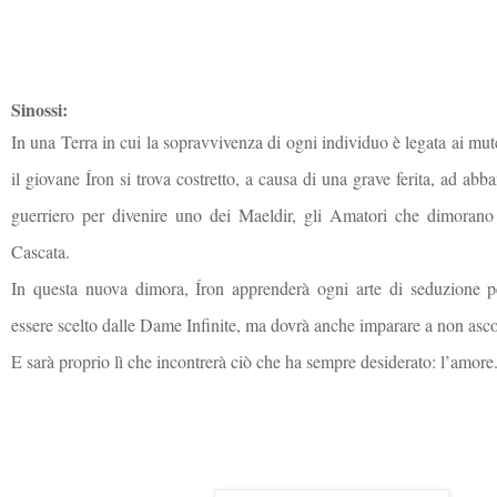
Sinossi:
In una Terra in cui la sopravvivenza di ogni individuo è legata ai mute
il giovane Íron si trova costretto, a causa di una grave ferita, ad abb
guerriero per divenire uno dei Maeldir, gli Amatori che dimorano
Cascata.
In questa nuova dimora, Íron apprenderà ogni arte di seduzione p
essere scelto dalle Dame Infinite, ma dovrà anche imparare a non ascol
E sarà proprio lì che incontrerà ciò che ha sempre desiderato: l’amore