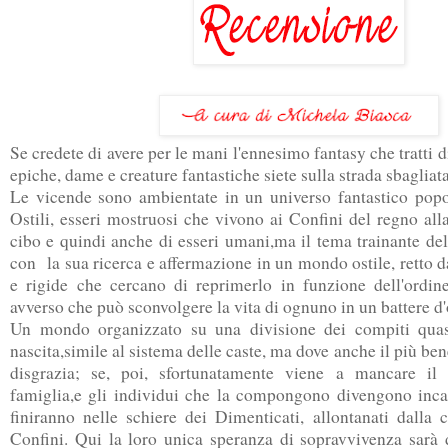
Se credete di avere per le mani l'ennesimo fantasy che tratti di
epiche, dame e creature fantastiche siete sulla strada sbagliat
Le vicende sono ambientate in un universo fantastico popo
Ostili, esseri mostruosi che vivono ai Confini del regno all
cibo e quindi anche di esseri umani,ma il tema trainante de
con la sua ricerca e affermazione in un mondo ostile, retto da
e rigide che cercano di reprimerlo in funzione dell'ordi
avverso che può sconvolgere la vita di ognuno in un battere d
Un mondo organizzato su una divisione dei compiti quasi 
nascita,simile al sistema delle caste, ma dove anche il più ben
disgrazia; se, poi, sfortunatamente viene a mancare il 
famiglia,e gli individui che la compongono divengono inca
finiranno nelle schiere dei Dimenticati, allontanati dalla 
Confini. Qui la loro unica speranza di sopravvivenza sarà d