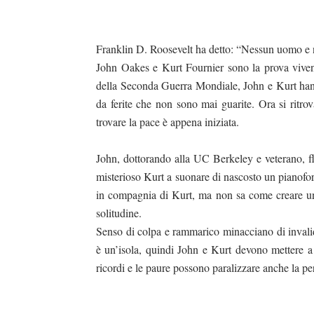
Franklin D. Roosevelt ha detto: “Nessun uomo e 
John Oakes e Kurt Fournier sono la prova vivente
della Seconda Guerra Mondiale, John e Kurt hann
da ferite che non sono mai guarite. Ora si ritrov
trovare la pace è appena iniziata.
John, dottorando alla UC Berkeley e veterano, flu
misterioso Kurt a suonare di nascosto un pianofort
in compagnia di Kurt, ma non sa come creare un
solitudine.
Senso di colpa e rammarico minacciano di invali
è un’isola, quindi John e Kurt devono mettere a ri
ricordi e le paure possono paralizzare anche la pe