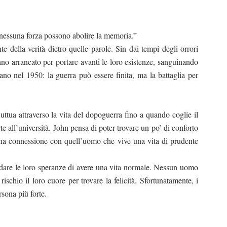
nessuna forza possono abolire la memoria.”
 della verità dietro quelle parole. Sin dai tempi degli orrori
o arrancato per portare avanti le loro esistenze, sanguinando
ano nel 1950: la guerra può essere finita, ma la battaglia per
ttua attraverso la vita del dopoguerra fino a quando coglie il
e all’università. John pensa di poter trovare un po’ di conforto
a connessione con quell’uomo che vive una vita di prudente
dare le loro speranze di avere una vita normale. Nessun uomo
schio il loro cuore per trovare la felicità. Sfortunatamente, i
rsona più forte.