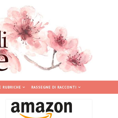
E RUBRICHE
RASSEGNE DI RACCONTI