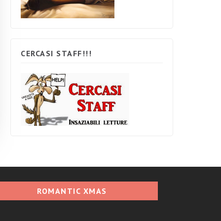
CERCASI STAFF!!!
ROMANTIC XMAS