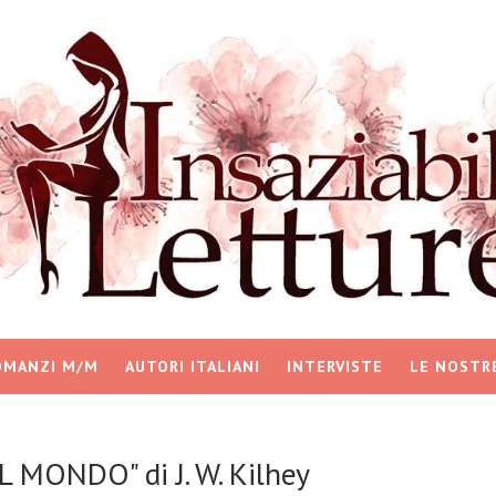
OMANZI M/M
AUTORI ITALIANI
INTERVISTE
LE NOSTR
 MONDO" di J. W. Kilhey