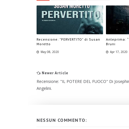
Recensione: "PERVERTITO" di Susan
Anteprima: “
Moretto
Bruni
May 08, 2020
Apr 17, 2020
Newer Article
Recensione: "IL POTERE DEL FUOCO" Di Josephi
Angelini.
NESSUN COMMENTO: