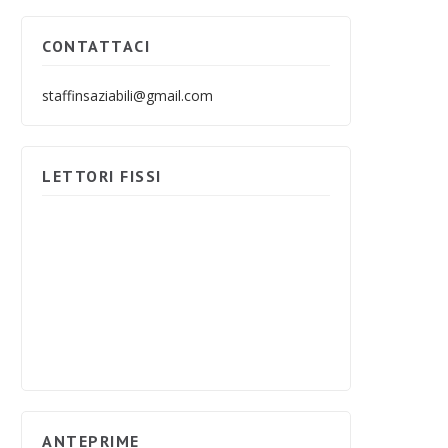
CONTATTACI
staffinsaziabili@gmail.com
LETTORI FISSI
ANTEPRIME