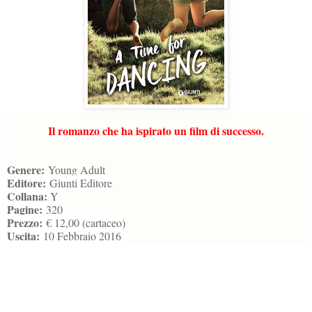
Il romanzo che ha ispirato un film di successo.
Genere:
Young Adult
Editore:
Giunti Editore
Collana:
Y
Pagine:
320
Prezzo:
€ 12,00 (cartaceo)
Uscita:
10 Febbraio 2016