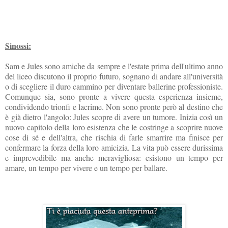
Sinossi:
Sam e Jules sono amiche da sempre e l'estate prima dell'ultimo anno
del liceo discutono il proprio futuro, sognano di andare all'università
o di scegliere il duro cammino per diventare ballerine professioniste.
Comunque sia, sono pronte a vivere questa esperienza insieme,
condividendo trionfi e lacrime. Non sono pronte però al destino che
è già dietro l'angolo: Jules scopre di avere un tumore. Inizia così un
nuovo capitolo della loro esistenza che le costringe a scoprire nuove
cose di sé e dell'altra, che rischia di farle smarrire ma finisce per
confermare la forza della loro amicizia. La vita può essere durissima
e imprevedibile ma anche meravigliosa: esistono un tempo per
amare, un tempo per vivere e un tempo per ballare.