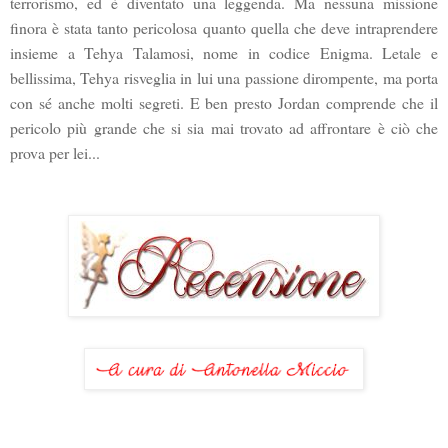
terrorismo, ed è diventato una leggenda. Ma nessuna missione
finora è stata tanto pericolosa quanto quella che deve intraprendere
insieme a Tehya Talamosi, nome in codice Enigma. Letale e
bellissima, Tehya risveglia in lui una passione dirompente, ma porta
con sé anche molti segreti. E ben presto Jordan comprende che il
pericolo più grande che si sia mai trovato ad affrontare è ciò che
prova per lei...