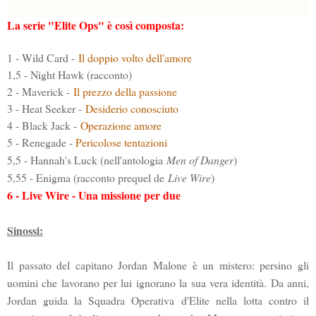
La serie "Elite Ops" è così composta:
1 - Wild Card -
Il doppio volto dell'amore
1,5 - Night Hawk (racconto)
2 - Maverick -
Il prezzo della passione
3 - Heat Seeker -
Desiderio conosciuto
4 - Black Jack -
Operazione amore
5 - Renegade -
Pericolose tentazioni
5,5 - Hannah's Luck (nell'antologia
Men of Danger
)
5,55 - Enigma (racconto prequel de
Live Wire
)
6 - Live Wire - Una missione per due
Sinossi:
Il passato del capitano Jordan Malone è un mistero: persino gli
uomini che lavorano per lui ignorano la sua vera identità. Da anni,
Jordan guida la Squadra Operativa d'Elite nella lotta contro il