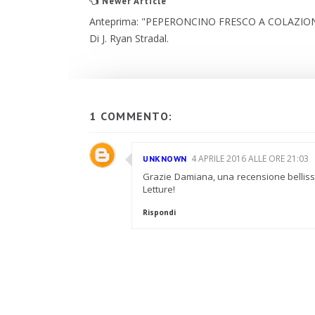
Newer Article
Anteprima: "PEPERONCINO FRESCO A COLAZIO
Di J. Ryan Stradal.
1 COMMENTO:
4 APRILE 2016 ALLE ORE 21:03
UNKNOWN
Grazie Damiana, una recensione bellissima!
Letture!
Rispondi