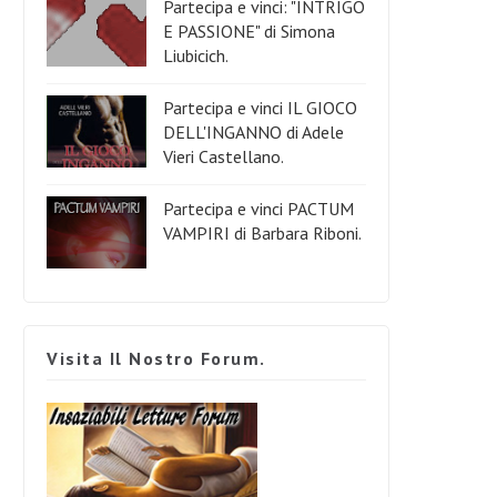
Partecipa e vinci: "INTRIGO
E PASSIONE" di Simona
Liubicich.
Partecipa e vinci IL GIOCO
DELL'INGANNO di Adele
Vieri Castellano.
Partecipa e vinci PACTUM
VAMPIRI di Barbara Riboni.
Visita Il Nostro Forum.