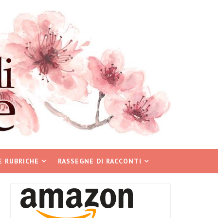
E RUBRICHE
RASSEGNE DI RACCONTI