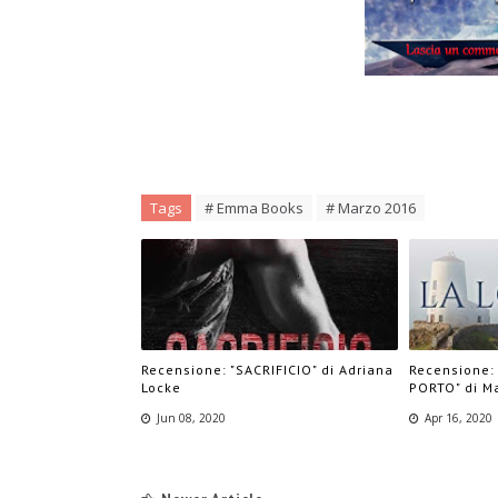
Tags
# Emma Books
# Marzo 2016
Recensione: "SACRIFICIO" di Adriana
Recensione:
Locke
PORTO" di M
Jun 08, 2020
Apr 16, 2020