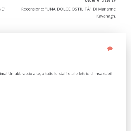
Older Article
NE"
Recensione: "UNA DOLCE OSTILITÀ" Di Marianne
Kavanagh.
 Un abbraccio a te, a tutto lo staff e alle lettrici di Insaziabili