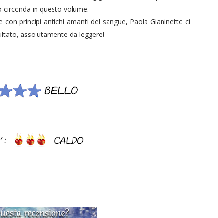
 lo circonda in questo volume.
on principi antichi amanti del sangue, Paola Gianinetto ci
ltato, assolutamente da leggere!