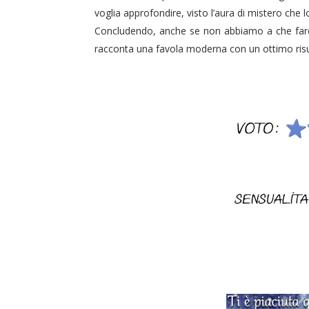
voglia approfondire, visto l’aura di mistero che
Concludendo, anche se non abbiamo a che fare c
racconta una favola moderna con un ottimo risu