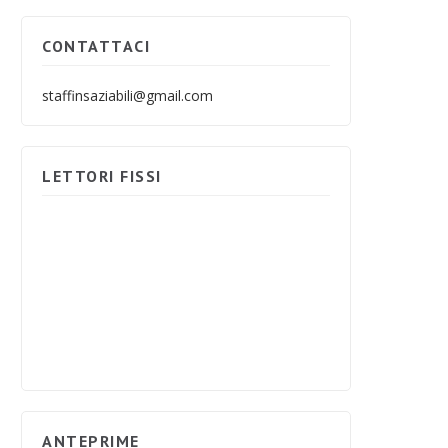
CONTATTACI
staffinsaziabili@gmail.com
LETTORI FISSI
ANTEPRIME