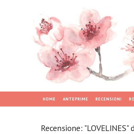
HOME
ANTEPRIME
RECENSIONI
R
Recensione: "LOVELINES" d