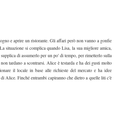
sogno e aprire un ristorante. Gli affari però non vanno a gonfie
i. La situazione si complica quando Lisa, la sua migliore amica,
a supplica di assumerlo per un po' di tempo, per rimetterlo sulla
 non tardano a scontrarsi. Alice è testarda e ha dei gusti molto
zionare il locale in base alle richieste del mercato e ha idee
i Alice. Finché entrambi capiranno che dietro a quelle liti c'è