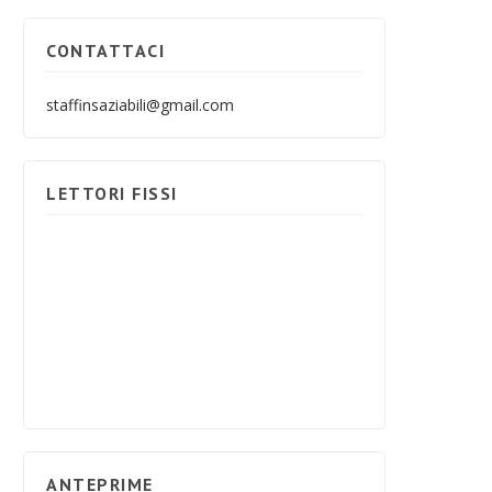
CONTATTACI
staffinsaziabili@gmail.com
LETTORI FISSI
ANTEPRIME