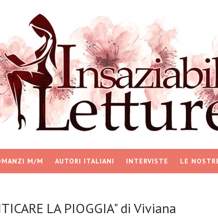
OMANZI M/M
AUTORI ITALIANI
INTERVISTE
LE NOSTR
ICARE LA PIOGGIA" di Viviana