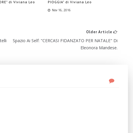
RE" di Viviana Leo
PIOGGIA" di Viviana Leo
Nov 16, 2016
Older Article
elli
Spazio Ai Self: "CERCASI FIDANZATO PER NATALE" Di
Eleonora Mandese.