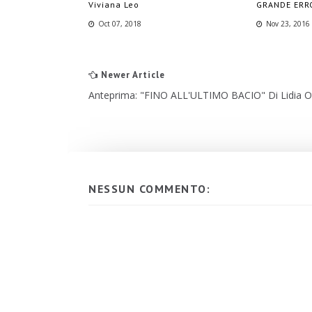
Viviana Leo
GRANDE ERRO
Oct 07, 2018
Nov 23, 2016
Newer Article
Anteprima: "FINO ALL'ULTIMO BACIO" Di Lidia Ot
NESSUN COMMENTO: