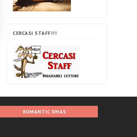
CERCASI STAFF!!!
ROMANTIC XMAS