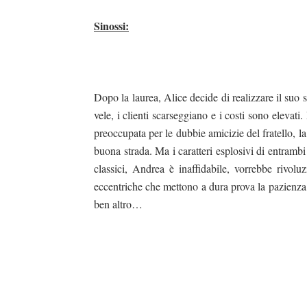
Sinossi:
Dopo la laurea, Alice decide di realizzare il suo 
vele, i clienti scarseggiano e i costi sono elevat
preoccupata per le dubbie amicizie del fratello, l
buona strada. Ma i caratteri esplosivi di entrambi
classici, Andrea è inaffidabile, vorrebbe rivolu
eccentriche che mettono a dura prova la pazienza d
ben altro…