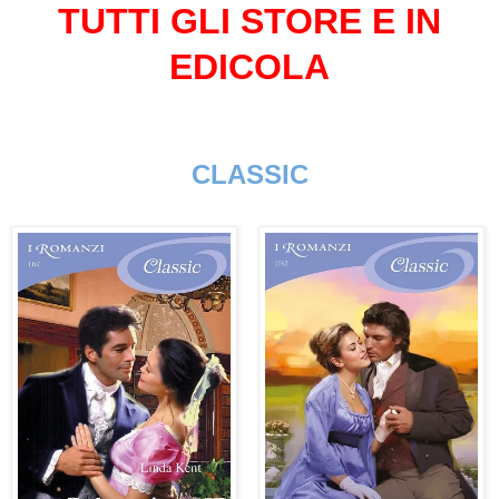
TUTTI GLI STORE E IN
EDICOLA
CLASSIC