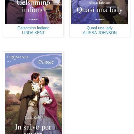
Gelsomino indiano
Quasi una lady
LINDA KENT
ALISSA JOHNSON