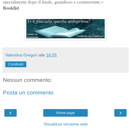
specialmente dopo il finale, grandioso e commovente.»
Booklist
Valentina Gregori
alle
16:55
Condividi
Nessun commento:
Posta un commento
‹
›
Home page
Visualizza versione web