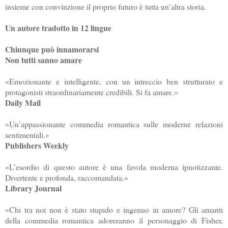
insieme con convinzione il proprio futuro è tutta un’altra storia.
Un autore tradotto in 12 lingue
Chiunque può innamorarsi
Non tutti sanno amare
«Emozionante e intelligente, con un intreccio ben strutturato e
protagonisti straordinariamente credibili. Si fa amare.»
Daily Mail
«Un’appassionante commedia romantica sulle moderne relazioni
sentimentali.»
Publishers Weekly
«L’esordio di questo autore è una favola moderna ipnotizzante.
Divertente e profonda, raccomandata.»
Library Journal
«Chi tra noi non è stato stupido e ingenuo in amore? Gli amanti
della commedia romantica adoreranno il personaggio di Fisher,