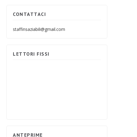
CONTATTACI
staffinsaziabili@gmail.com
LETTORI FISSI
ANTEPRIME