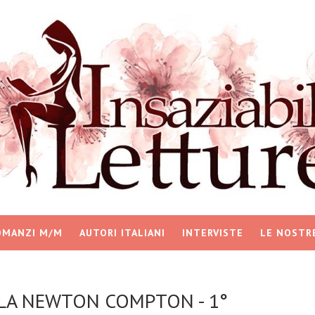
OMANZI M/M
AUTORI ITALIANI
INTERVISTE
LE NOSTR
LA NEWTON COMPTON - 1°