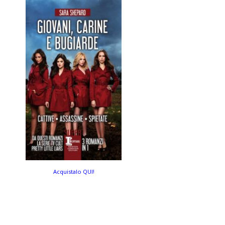
Acquistalo QUI!